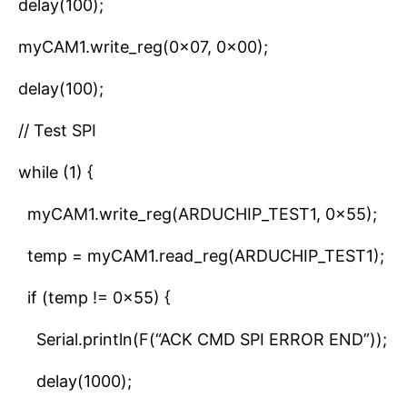
delay(100);
myCAM1.write_reg(0x07, 0x00);
delay(100);
// Test SPI
while (1) {
myCAM1.write_reg(ARDUCHIP_TEST1, 0x55);
temp = myCAM1.read_reg(ARDUCHIP_TEST1);
if (temp != 0x55) {
Serial.println(F(“ACK CMD SPI ERROR END”));
delay(1000);