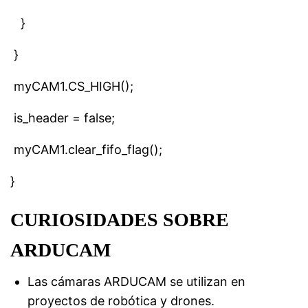
}
}
myCAM1.CS_HIGH();
is_header = false;
myCAM1.clear_fifo_flag();
}
CURIOSIDADES SOBRE
ARDUCAM
Las cámaras ARDUCAM se utilizan en
proyectos de robótica y drones.