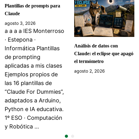
Plantillas de prompts para
Claude
agosto 3, 2026
a a a a IES Monterroso
· Estepona ·
Análisis de datos con
Informática Plantillas
Claude: el eclipse que apagó
de prompting
el termómetro
aplicadas a mis clases
agosto 2, 2026
Ejemplos propios de
las 16 plantillas de
“Claude For Dummies”,
adaptados a Arduino,
Python e IA educativa.
1º ESO · Computación
y Robótica …