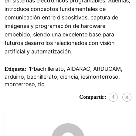
en sistemas electrónicos programables. Además,
introduce conceptos fundamentales de
comunicación entre dispositivos, captura de
imágenes y programación de hardware
embebido, siendo una excelente base para
futuros desarrollos relacionados con visión
artificial y automatización.
1ºbachillerato
,
AIDARAC
,
ARDUCAM
,
Etiqueta:
arduino
,
bachillerato
,
ciencia
,
iesmonterroso
,
monterroso
,
tic
Compartir: