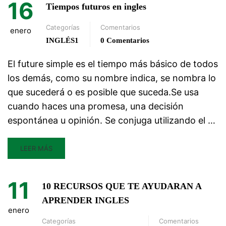
16
Tiempos futuros en ingles
Categorías
Comentarios
enero
INGLÉS1
0 Comentarios
El future simple es el tiempo más básico de todos
los demás, como su nombre indica, se nombra lo
que sucederá o es posible que suceda.Se usa
cuando haces una promesa, una decisión
espontánea u opinión. Se conjuga utilizando el …
LEER MÁS
11
10 RECURSOS QUE TE AYUDARAN A
APRENDER INGLES
enero
Categorías
Comentarios