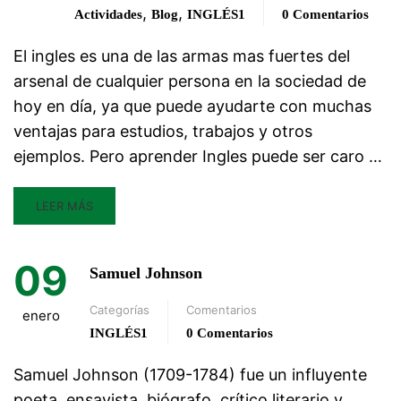
,
,
Actividades
Blog
INGLÉS1
0 Comentarios
El ingles es una de las armas mas fuertes del
arsenal de cualquier persona en la sociedad de
hoy en día, ya que puede ayudarte con muchas
ventajas para estudios, trabajos y otros
ejemplos. Pero aprender Ingles puede ser caro …
LEER MÁS
09
Samuel Johnson
Categorías
Comentarios
enero
INGLÉS1
0 Comentarios
Samuel Johnson (1709-1784) fue un influyente
poeta, ensayista, biógrafo, crítico literario y