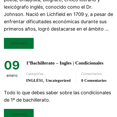
lexicógrafo inglés, conocido como el Dr.
Johnson. Nació en Lichfield en 1709 y, a pesar de
enfrentar dificultades económicas durante sus
primeros años, logró destacarse en el ámbito …
LEER MÁS
09
1ºBachillerato – Ingles | Condicionales
Categorías
Comentarios
enero
,
INGLÉS1
Uncategorized
0 Comentarios
Todo lo que debes saber sobre las condicionales
de 1º de bachillerato.
LEER MÁS