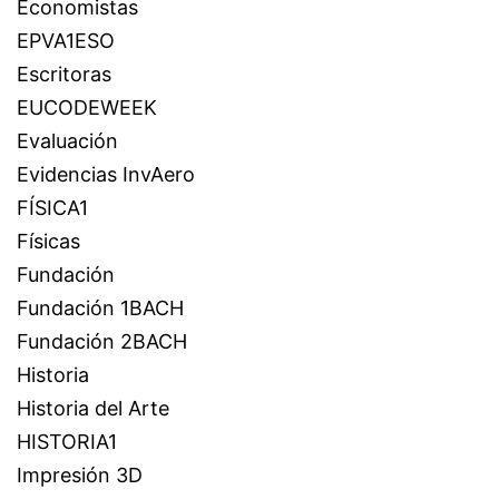
Economistas
EPVA1ESO
Escritoras
EUCODEWEEK
Evaluación
Evidencias InvAero
FÍSICA1
Físicas
Fundación
Fundación 1BACH
Fundación 2BACH
Historia
Historia del Arte
HISTORIA1
Impresión 3D