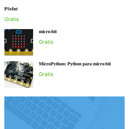
PSeInt
Gratis
micro:bit
Gratis
MicroPython: Python para micro:bit
Gratis