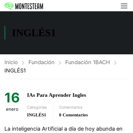
INGLÉS1
Inicio
Fundación
Fundación 1BACH
INGLÉS1
16
IAs Para Aprender Ingles
Categorías
Comentarios
enero
INGLÉS1
0 Comentarios
La inteligencia Artificial a día de hoy abunda en