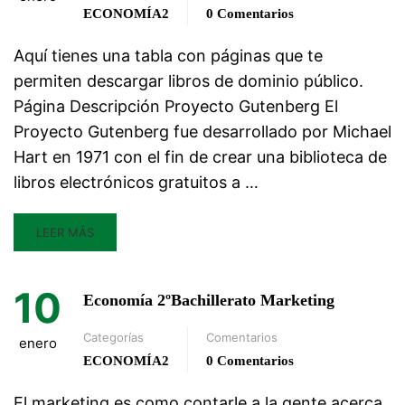
ECONOMÍA2
0 Comentarios
Aquí tienes una tabla con páginas que te
permiten descargar libros de dominio público.
Página Descripción Proyecto Gutenberg El
Proyecto Gutenberg fue desarrollado por Michael
Hart en 1971 con el fin de crear una biblioteca de
libros electrónicos gratuitos a …
LEER MÁS
10
Economía 2ºBachillerato Marketing
Categorías
Comentarios
enero
ECONOMÍA2
0 Comentarios
El marketing es como contarle a la gente acerca