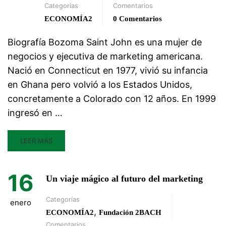
Categorías
Comentarios
ECONOMÍA2
0 Comentarios
Biografía Bozoma Saint John es una mujer de
negocios y ejecutiva de marketing americana.
Nació en Connecticut en 1977, vivió su infancia
en Ghana pero volvió a los Estados Unidos,
concretamente a Colorado con 12 años. En 1999
ingresó en …
LEER MÁS
16
Un viaje mágico al futuro del marketing
Categorías
enero
,
ECONOMÍA2
Fundación 2BACH
Comentarios