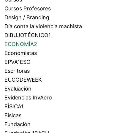
Cursos Profesores
Design / Branding
Día conta la violencia machista
DIBUJOTÉCNICO1
ECONOMÍA2
Economistas
EPVA1ESO
Escritoras
EUCODEWEEK
Evaluación
Evidencias InvAero
FÍSICA1
Físicas
Fundación