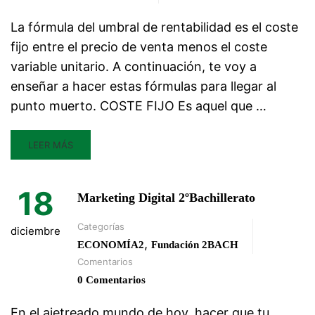
La fórmula del umbral de rentabilidad es el coste
fijo entre el precio de venta menos el coste
variable unitario. A continuación, te voy a
enseñar a hacer estas fórmulas para llegar al
punto muerto. COSTE FIJO Es aquel que …
LEER MÁS
18
Marketing Digital 2ºBachillerato
Categorías
diciembre
,
ECONOMÍA2
Fundación 2BACH
Comentarios
0 Comentarios
En el ajetreado mundo de hoy, hacer que tu