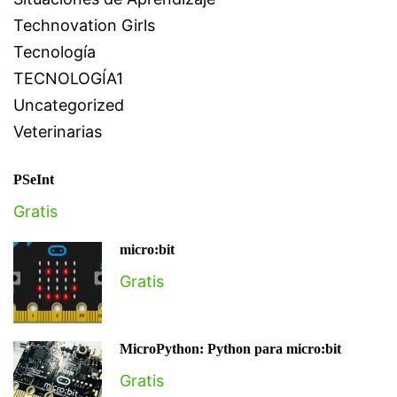
Technovation Girls
Tecnología
TECNOLOGÍA1
Uncategorized
Veterinarias
PSeInt
Gratis
micro:bit
Gratis
MicroPython: Python para micro:bit
Gratis