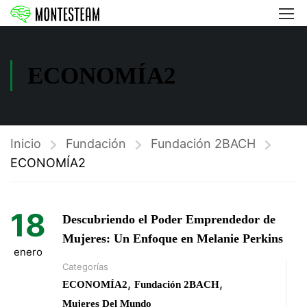
ECONOMÍA2
Inicio
Fundación
Fundación 2BACH
ECONOMÍA2
18
Descubriendo el Poder Emprendedor de
Mujeres: Un Enfoque en Melanie Perkins
enero
Categorías
,
,
ECONOMÍA2
Fundación 2BACH
Mujeres Del Mundo