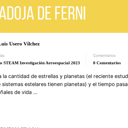
Luis Usero Vílchez
ías
Comentarios
o STEAM Investigación Aeroespacial 2023
0 Comentarios
la cantidad de estrellas y planetas (el reciente estud
 sistemas estelares tienen planetas) y el tiempo pas
eñales de vida …