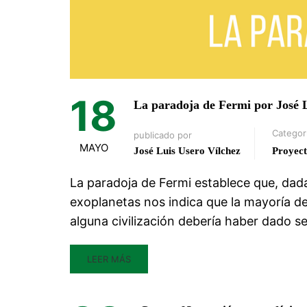
18
La paradoja de Fermi por José 
Categor
publicado por
MAYO
José Luis Usero Vílchez
Proyect
La paradoja de Fermi establece que, dada 
exoplanetas nos indica que la mayoría de
alguna civilización debería haber dado s
LEER MÁS