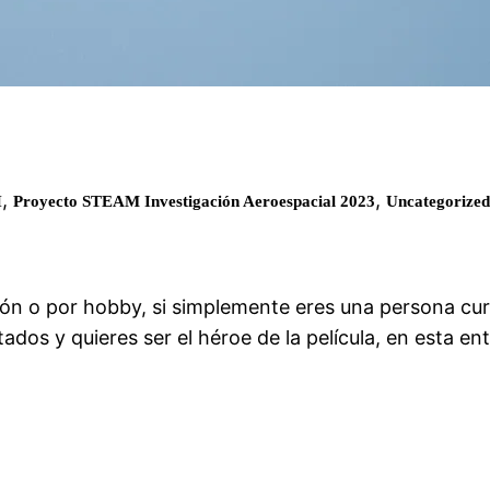
,
,
H
Proyecto STEAM Investigación Aeroespacial 2023
Uncategorized
sión o por hobby, si simplemente eres una persona cur
ados y quieres ser el héroe de la película, en esta en