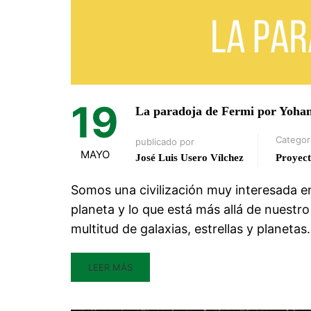
19
La paradoja de Fermi por Yohan
Categor
publicado por
MAYO
José Luis Usero Vílchez
Proyect
Somos una civilización muy interesada en
planeta y lo que está más allá de nuestr
multitud de galaxias, estrellas y planeta
LEER MÁS