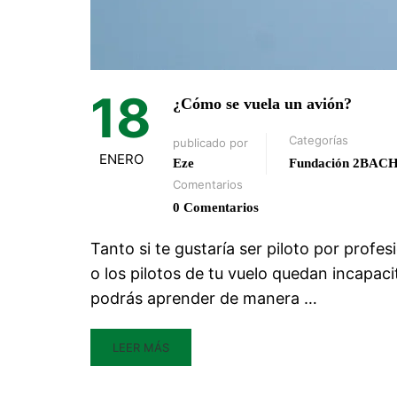
18
¿Cómo se vuela un avión?
Categorías
publicado por
ENERO
Eze
Fundación 2BAC
Comentarios
0 Comentarios
Tanto si te gustaría ser piloto por profe
o los pilotos de tu vuelo quedan incapacit
podrás aprender de manera …
LEER MÁS