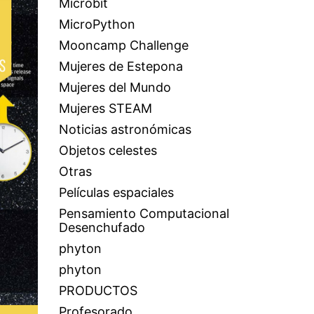
Microbit
MicroPython
Mooncamp Challenge
Mujeres de Estepona
Mujeres del Mundo
Mujeres STEAM
Noticias astronómicas
Objetos celestes
Otras
Películas espaciales
Pensamiento Computacional
Desenchufado
phyton
phyton
PRODUCTOS
Profesorado