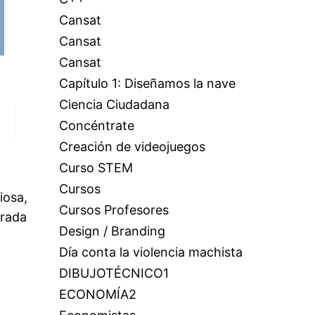
Cansat
Cansat
Cansat
Capítulo 1: Diseñamos la nave
Ciencia Ciudadana
Concéntrate
Creación de videojuegos
Curso STEM
Cursos
iosa,
Cursos Profesores
trada
Design / Branding
Día conta la violencia machista
DIBUJOTÉCNICO1
ECONOMÍA2