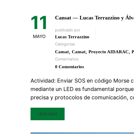
11
Cansat — Lucas Terrazzino y Ál
publicado por
MAYO
Lucas Terrazzino
Categorías
,
,
,
Cansat
Cansat
Proyecto AIDARAC
P
Comentarios
0 Comentarios
Actividad: Enviar SOS en código Morse 
mediante un LED es fundamental porque i
precisa y protocolos de comunicación, c
LEER MÁS