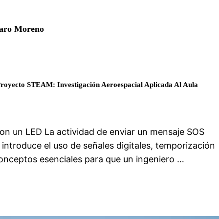
varo Moreno
royecto STEAM: Investigación Aeroespacial Aplicada Al Aula
con un LED La actividad de enviar un mensaje SOS
ntroduce el uso de señales digitales, temporización
onceptos esenciales para que un ingeniero …