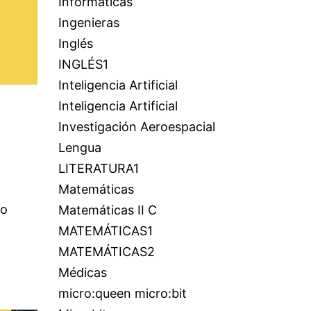
Informáticas
Ingenieras
Inglés
INGLÉS1
Inteligencia Artificial
Inteligencia Artificial
Investigación Aeroespacial
Lengua
LITERATURA1
Matemáticas
to
Matemáticas II C
MATEMÁTICAS1
MATEMÁTICAS2
Médicas
micro:queen micro:bit