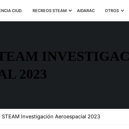
ENCIA CIUD.
RECREOS STEAM
AIDARAC
OTROS
TEAM INVESTIGA
L 2023
 STEAM Investigación Aeroespacial 2023