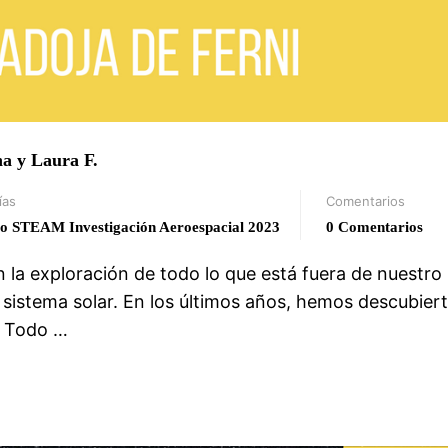
a y Laura F.
ías
Comentarios
o STEAM Investigación Aeroespacial 2023
0 Comentarios
 la exploración de todo lo que está fuera de nuestro
o sistema solar. En los últimos años, hemos descubier
s. Todo …