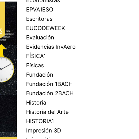
Economistas
EPVA1ESO
Escritoras
EUCODEWEEK
Evaluación
Evidencias InvAero
FÍSICA1
Físicas
Fundación
Fundación 1BACH
Fundación 2BACH
Historia
Historia del Arte
HISTORIA1
Impresión 3D