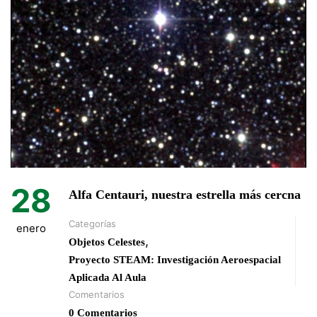
28
Alfa Centauri, nuestra estrella más cercna
Categorías
enero
,
Objetos Celestes
Proyecto STEAM: Investigación Aeroespacial
Aplicada Al Aula
Comentarios
0 Comentarios