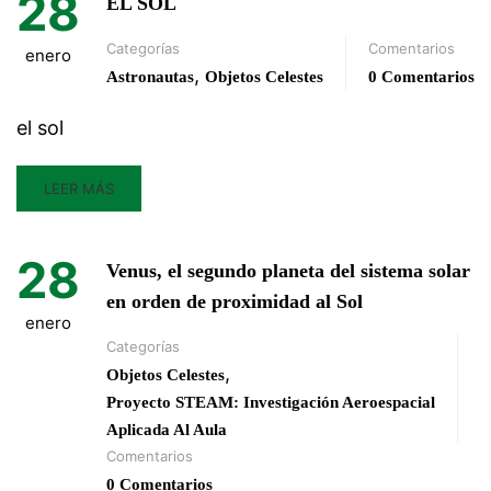
28
EL SOL
Categorías
Comentarios
enero
,
Astronautas
Objetos Celestes
0 Comentarios
el sol
LEER MÁS
28
Venus, el segundo planeta del sistema solar
en orden de proximidad al Sol
enero
Categorías
,
Objetos Celestes
Proyecto STEAM: Investigación Aeroespacial
Aplicada Al Aula
Comentarios
0 Comentarios