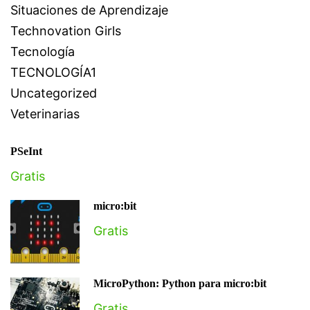
Situaciones de Aprendizaje
Technovation Girls
Tecnología
TECNOLOGÍA1
Uncategorized
Veterinarias
PSeInt
Gratis
micro:bit
Gratis
MicroPython: Python para micro:bit
Gratis