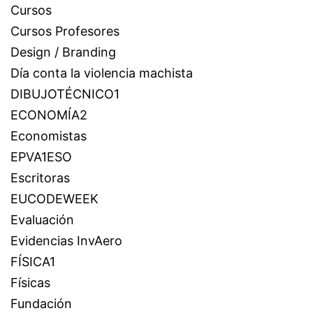
Cursos
Cursos Profesores
Design / Branding
Día conta la violencia machista
DIBUJOTÉCNICO1
ECONOMÍA2
Economistas
EPVA1ESO
Escritoras
EUCODEWEEK
Evaluación
Evidencias InvAero
FÍSICA1
Físicas
Fundación