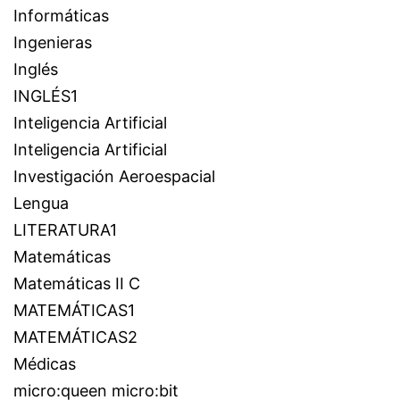
Informáticas
Ingenieras
Inglés
INGLÉS1
Inteligencia Artificial
Inteligencia Artificial
Investigación Aeroespacial
Lengua
LITERATURA1
Matemáticas
Matemáticas II C
MATEMÁTICAS1
MATEMÁTICAS2
Médicas
micro:queen micro:bit