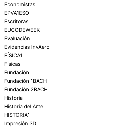
Economistas
EPVA1ESO
Escritoras
EUCODEWEEK
Evaluación
Evidencias InvAero
FÍSICA1
Físicas
Fundación
Fundación 1BACH
Fundación 2BACH
Historia
Historia del Arte
HISTORIA1
Impresión 3D