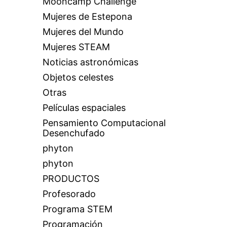
Mooncamp Challenge
Mujeres de Estepona
Mujeres del Mundo
Mujeres STEAM
Noticias astronómicas
Objetos celestes
Otras
Películas espaciales
Pensamiento Computacional
Desenchufado
phyton
phyton
PRODUCTOS
Profesorado
Programa STEM
Programación