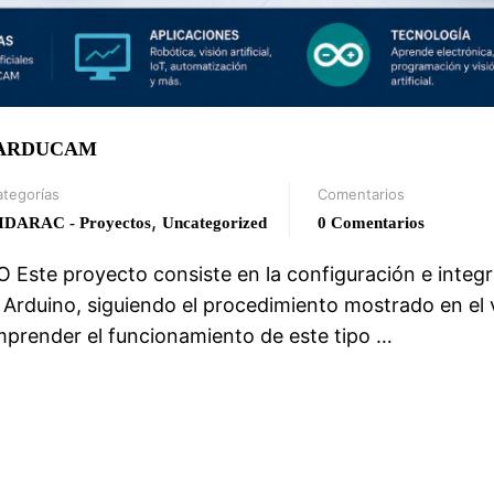
 ARDUCAM
ategorías
Comentarios
,
IDARAC - Proyectos
Uncategorized
0 Comentarios
te proyecto consiste en la configuración e integr
duino, siguiendo el procedimiento mostrado en el 
comprender el funcionamiento de este tipo …