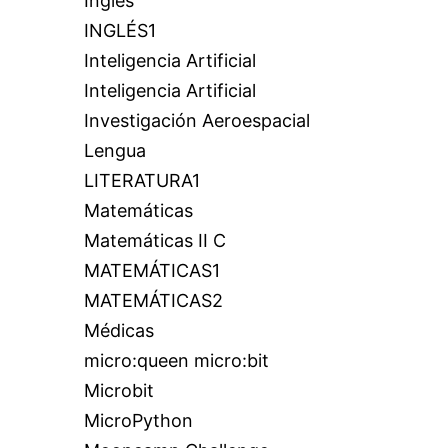
Inglés
INGLÉS1
Inteligencia Artificial
Inteligencia Artificial
Investigación Aeroespacial
Lengua
LITERATURA1
Matemáticas
Matemáticas II C
MATEMÁTICAS1
MATEMÁTICAS2
Médicas
micro:queen micro:bit
Microbit
MicroPython