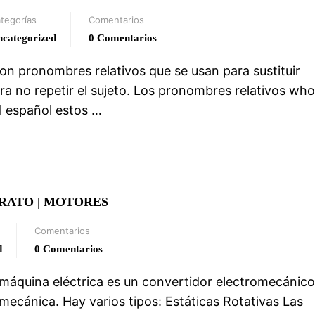
tegorías
Comentarios
categorized
0 Comentarios
n pronombres relativos que se usan para sustituir
a no repetir el sujeto. Los pronombres relativos who
el español estos …
RATO | MOTORES
Comentarios
d
0 Comentarios
máquina eléctrica es un convertidor electromecánic
 mecánica. Hay varios tipos: Estáticas Rotativas Las