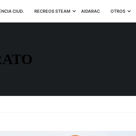
ENCIA CIUD.
RECREOS STEAM
AIDARAC
OTROS
RATO