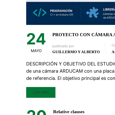
24
PROYECTO CON CÁMARA
C
publicado por
MAYO
GUILLERMO Y ALBERTO
A
DESCRIPCIÓN Y OBJETIVO DEL ESTUDIO Es
de una cámara ARDUCAM con una placa Ar
de referencia. El objetivo principal es 
LEER MÁS
Relative clauses