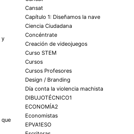
Cansat
Capítulo 1: Diseñamos la nave
Ciencia Ciudadana
Concéntrate
 y
Creación de videojuegos
Curso STEM
Cursos
Cursos Profesores
Design / Branding
Día conta la violencia machista
DIBUJOTÉCNICO1
ECONOMÍA2
Economistas
o que
EPVA1ESO
Escritoras