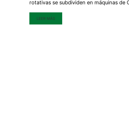
rotativas se subdividen en máquinas de
LEER MÁS