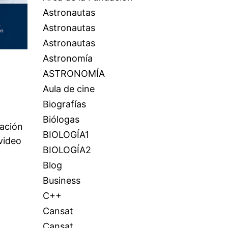
Astronautas
Astronautas
Astronautas
Astronomía
ASTRONOMÍA
Aula de cine
Biografías
Biólogas
ación
BIOLOGÍA1
video
BIOLOGÍA2
Blog
Business
C++
Cansat
Cansat