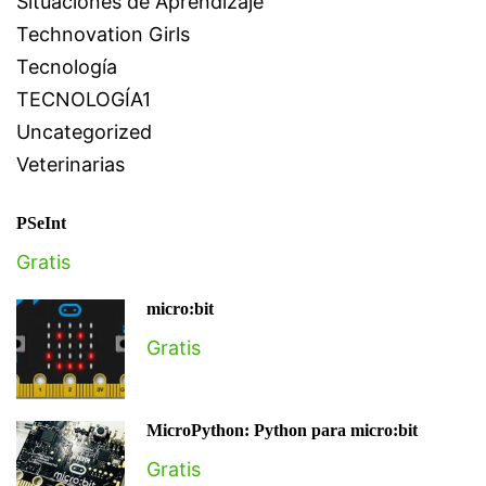
Situaciones de Aprendizaje
Technovation Girls
Tecnología
TECNOLOGÍA1
Uncategorized
Veterinarias
PSeInt
Gratis
micro:bit
Gratis
MicroPython: Python para micro:bit
Gratis