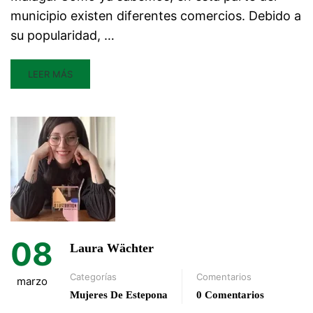
municipio existen diferentes comercios. Debido a
su popularidad, …
LEER MÁS
08
Laura Wächter
Categorías
Comentarios
marzo
Mujeres De Estepona
0 Comentarios