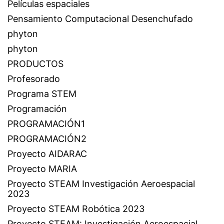
Películas espaciales
Pensamiento Computacional Desenchufado
phyton
phyton
PRODUCTOS
Profesorado
Programa STEM
Programación
PROGRAMACIÓN1
PROGRAMACIÓN2
Proyecto AIDARAC
Proyecto MARIA
Proyecto STEAM Investigación Aeroespacial
2023
Proyecto STEAM Robótica 2023
Proyecto STEAM: Investigación Aeroespacial