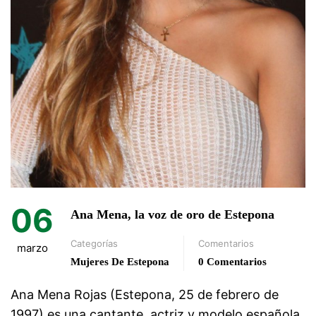
06
Ana Mena, la voz de oro de Estepona
Categorías
Comentarios
marzo
Mujeres De Estepona
0 Comentarios
Ana Mena Rojas (Estepona, 25 de febrero de
1997) es una cantante, actriz y modelo española.