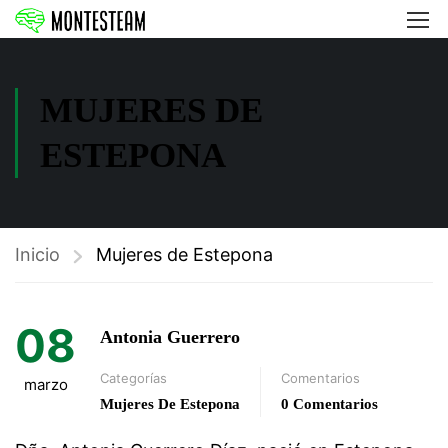
MUJERES DE
ESTEPONA
Inicio
Mujeres de Estepona
08
Antonia Guerrero
Categorías
Comentarios
marzo
Mujeres De Estepona
0 Comentarios