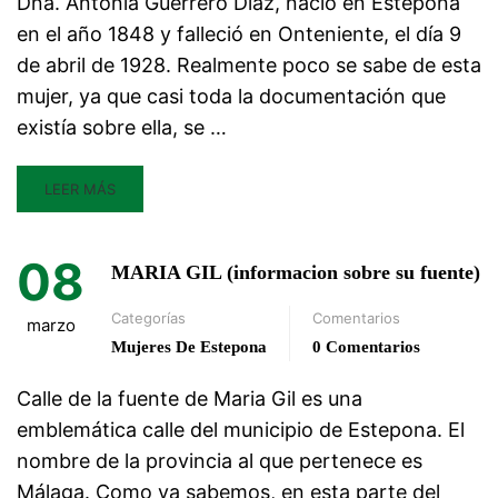
Dña. Antonia Guerrero Díaz, nació en Estepona
en el año 1848 y falleció en Onteniente, el día 9
de abril de 1928. Realmente poco se sabe de esta
mujer, ya que casi toda la documentación que
existía sobre ella, se …
LEER MÁS
08
MARIA GIL (informacion sobre su fuente)
Categorías
Comentarios
marzo
Mujeres De Estepona
0 Comentarios
Calle de la fuente de Maria Gil es una
emblemática calle del municipio de Estepona. El
nombre de la provincia al que pertenece es
Málaga. Como ya sabemos, en esta parte del