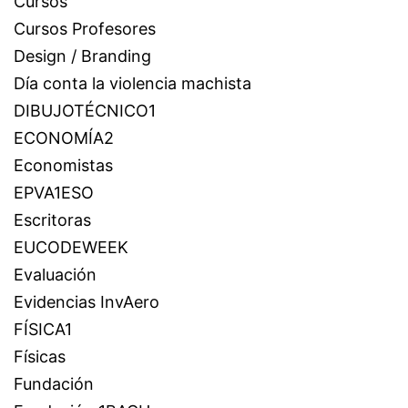
Cursos
Cursos Profesores
Design / Branding
Día conta la violencia machista
DIBUJOTÉCNICO1
ECONOMÍA2
Economistas
EPVA1ESO
Escritoras
EUCODEWEEK
Evaluación
Evidencias InvAero
FÍSICA1
Físicas
Fundación