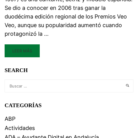
Se dio a conocer en 2006 tras ganar la
duodécima edición regional de los Premios Veo
Veo, aunque su popularidad aumentó cuando
protagonizó la …
LEER MÁS
SEARCH
CATEGORÍAS
ABP
Actividades
ADA – Ayudante Digital en Andalucía