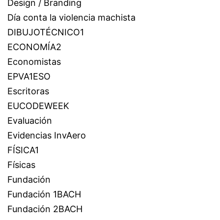
Design / Branding
Día conta la violencia machista
DIBUJOTÉCNICO1
ECONOMÍA2
Economistas
EPVA1ESO
Escritoras
EUCODEWEEK
Evaluación
Evidencias InvAero
FÍSICA1
Físicas
Fundación
Fundación 1BACH
Fundación 2BACH