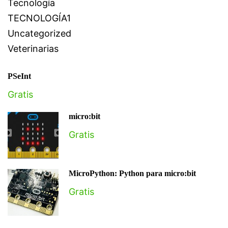
Tecnología
TECNOLOGÍA1
Uncategorized
Veterinarias
PSeInt
Gratis
micro:bit
Gratis
MicroPython: Python para micro:bit
Gratis