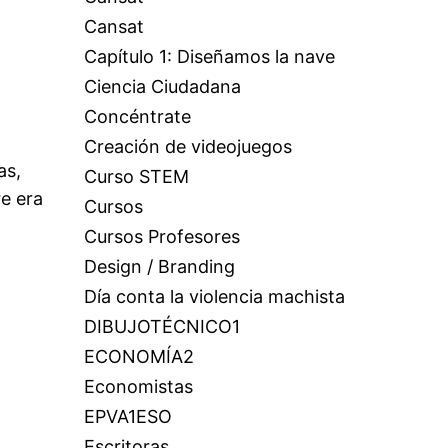
Cansat
Capítulo 1: Diseñamos la nave
Ciencia Ciudadana
Concéntrate
Creación de videojuegos
as,
Curso STEM
re era
Cursos
Cursos Profesores
Design / Branding
Día conta la violencia machista
DIBUJOTÉCNICO1
ECONOMÍA2
Economistas
EPVA1ESO
Escritoras