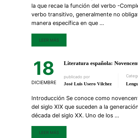
la que recae la función del verbo -Compl
verbo transitivo, generalmente no oblig
manera específica en que …
LEER MÁS
18
Literatura española: Novencen
Categ
publicado por
DICIEMBRE
José Luis Usero Vílchez
Leng
Introducción Se conoce como novencentis
del siglo XIX que suceden a la generación
década del siglo XX. Uno de los …
LEER MÁS