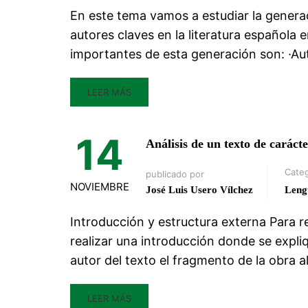
En este tema vamos a estudiar la generac
autores claves en la literatura española 
importantes de esta generación son: ·Au
LEER MÁS
14
Análisis de un texto de caráct
Categ
publicado por
NOVIEMBRE
José Luis Usero Vílchez
Leng
Introducción y estructura externa Para rea
realizar una introducción donde se expliqu
autor del texto el fragmento de la obra a
LEER MÁS