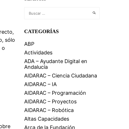
CATEGORÍAS
recto,
o, sólo
ABP
, o
Actividades
ADA – Ayudante Digital en
Andalucía
AIDARAC – Ciencia Ciudadana
AIDARAC – IA
AIDARAC – Programación
AIDARAC – Proyectos
AIDARAC – Robótica
Altas Capacidades
obre
Arca de la Fundación