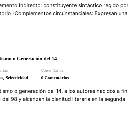
emento Indirecto: constituyente sintáctico regido po
atorio -Complementos circunstanciales: Expresan una
tismo o Generación del 14
orías
Comentarios
,
ua
Selectividad
0 Comentarios
mo o generación del 14, a los autores nacidos a fin
 del 98 y alcanzan la plenitud literaria en la segunda