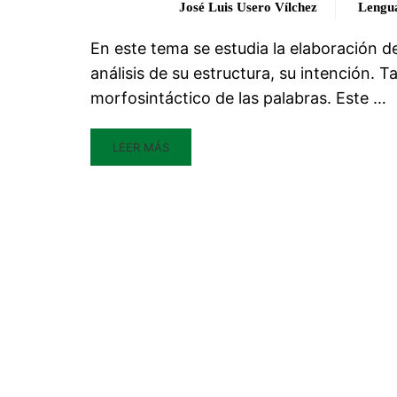
José Luis Usero Vílchez
Lengu
En este tema se estudia la elaboración de
análisis de su estructura, su intención. T
morfosintáctico de las palabras. Este …
LEER MÁS