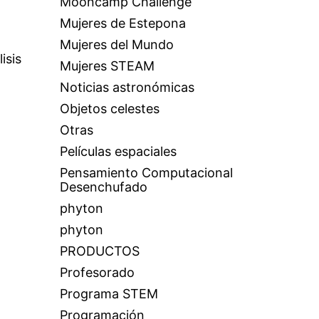
Mooncamp Challenge
Mujeres de Estepona
Mujeres del Mundo
isis
Mujeres STEAM
Noticias astronómicas
Objetos celestes
Otras
Películas espaciales
Pensamiento Computacional
Desenchufado
phyton
phyton
PRODUCTOS
Profesorado
Programa STEM
Programación