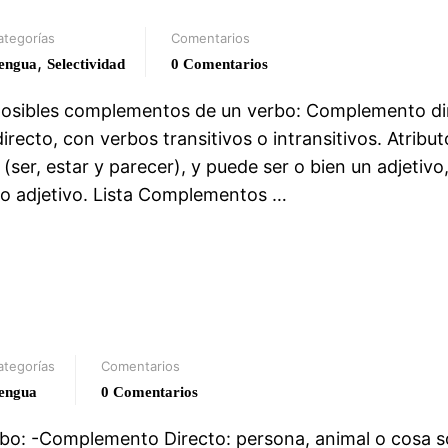
ategorías
Comentarios
,
engua
Selectividad
0 Comentarios
posibles complementos de un verbo: Complemento di
ecto, con verbos transitivos o intransitivos. Atribut
ser, estar y parecer), y puede ser o bien un adjetivo
o adjetivo. Lista Complementos …
ategorías
Comentarios
engua
0 Comentarios
bo: -Complemento Directo: persona, animal o cosa s