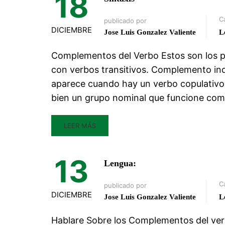
18
C
publicado por
DICIEMBRE
Jose Luis Gonzalez Valiente
L
Complementos del Verbo Estos son los 
con verbos transitivos. Complemento indir
aparece cuando hay un verbo copulativo (
bien un grupo nominal que funcione com
LEER MÁS
13
Lengua:
C
publicado por
DICIEMBRE
Jose Luis Gonzalez Valiente
L
Hablare Sobre los Complementos del ver