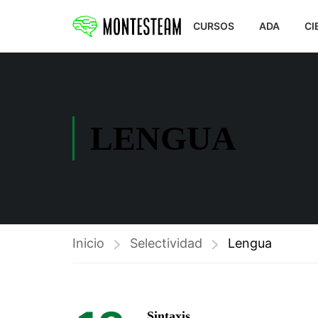
CURSOS
ADA
CI
LENGUA
Inicio
Selectividad
Lengua
Sintaxis