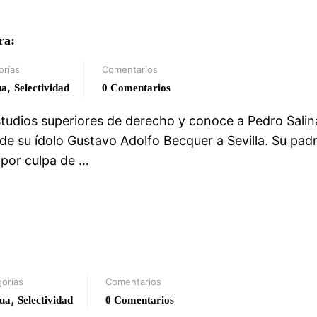
ra:
orías
Comentarios
,
ua
Selectividad
0 Comentarios
udios superiores de derecho y conoce a Pedro Salin
 de su ídolo Gustavo Adolfo Becquer a Sevilla. Su pad
, por culpa de …
orías
Comentarios
,
ua
Selectividad
0 Comentarios