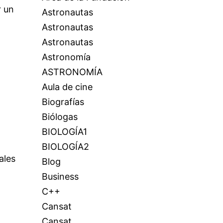
r un
Astronautas
Astronautas
Astronautas
Astronomía
ASTRONOMÍA
Aula de cine
Biografías
Biólogas
BIOLOGÍA1
BIOLOGÍA2
ales
Blog
Business
C++
Cansat
Cansat