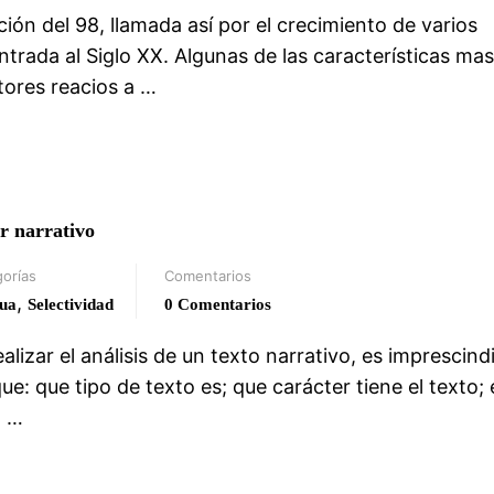
ión del 98, llamada así por el crecimiento de varios
entrada al Siglo XX. Algunas de las características mas
tores reacios a …
er narrativo
orías
Comentarios
,
ua
Selectividad
0 Comentarios
lizar el análisis de un texto narrativo, es imprescind
e: que tipo de texto es; que carácter tiene el texto; 
l …