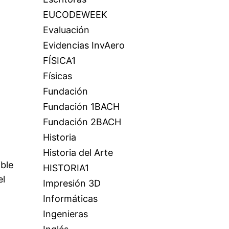
EUCODEWEEK
Evaluación
Evidencias InvAero
FÍSICA1
Físicas
Fundación
Fundación 1BACH
Fundación 2BACH
Historia
Historia del Arte
ible
HISTORIA1
el
Impresión 3D
Informáticas
Ingenieras