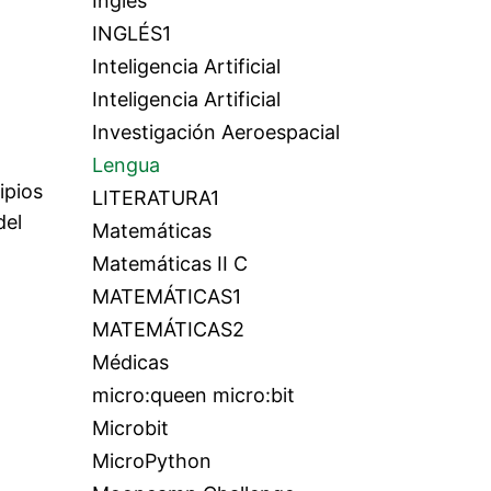
Inglés
INGLÉS1
Inteligencia Artificial
Inteligencia Artificial
Investigación Aeroespacial
Lengua
ipios
LITERATURA1
del
Matemáticas
Matemáticas II C
MATEMÁTICAS1
MATEMÁTICAS2
Médicas
micro:queen micro:bit
Microbit
MicroPython