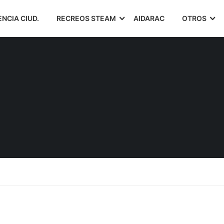
ENCIA CIUD.
RECREOS STEAM
AIDARAC
OTROS