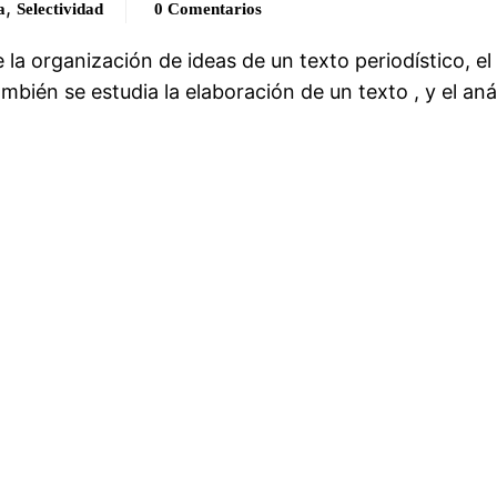
,
a
Selectividad
0 Comentarios
 la organización de ideas de un texto periodístico, el
ambién se estudia la elaboración de un texto , y el anál