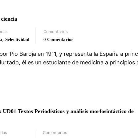
 ciencia
rías
Comentarios
,
a
Selectividad
0 Comentarios
o por Pio Baroja en 1911, y representa la España a princ
urtado, él es un estudiante de medicina a principios 
 UD01 Textos Periodísticos y análisis morfosintáctico de
rías
Comentarios