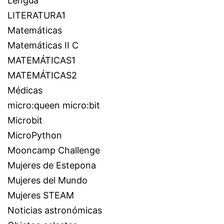
Lengua
LITERATURA1
Matemáticas
Matemáticas II C
MATEMÁTICAS1
MATEMÁTICAS2
Médicas
micro:queen micro:bit
Microbit
MicroPython
Mooncamp Challenge
Mujeres de Estepona
Mujeres del Mundo
Mujeres STEAM
Noticias astronómicas