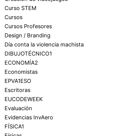
Curso STEM
Cursos
Cursos Profesores
Design / Branding
Día conta la violencia machista
DIBUJOTÉCNICO1
ECONOMÍA2
Economistas
EPVA1ESO
Escritoras
EUCODEWEEK
Evaluación
Evidencias InvAero
FÍSICA1
Físicas