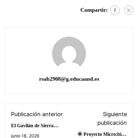
Compartir:
rsab2908@g.educaand.es
Publicación anterior
Siguiente
publicación
El Gavilán de Sierra
Bermeja
🌞 Proyecto Micro:bit +
junio 18, 2026