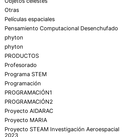
Objetos celestes
Otras
Películas espaciales
Pensamiento Computacional Desenchufado
phyton
phyton
PRODUCTOS
Profesorado
Programa STEM
Programación
PROGRAMACIÓN1
PROGRAMACIÓN2
Proyecto AIDARAC
Proyecto MARIA
Proyecto STEAM Investigación Aeroespacial
2023