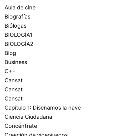
Aula de cine
Biografías
Biólogas
BIOLOGÍA1
BIOLOGÍA2
Blog
Business
C++
Cansat
Cansat
Cansat
Capítulo 1: Diseñamos la nave
Ciencia Ciudadana
Concéntrate
Creación de videojuegos