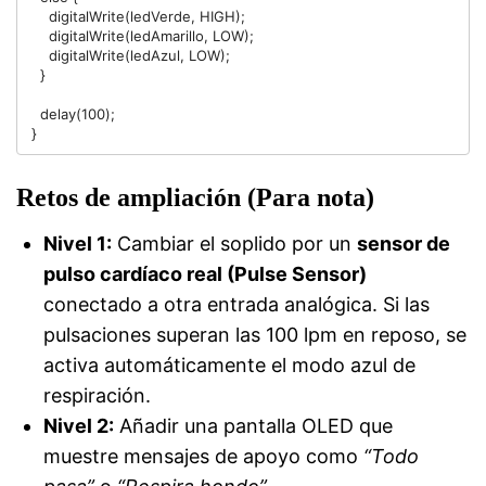
    digitalWrite(ledVerde, HIGH);

    digitalWrite(ledAmarillo, LOW);

    digitalWrite(ledAzul, LOW);

  }

  delay(100);

Retos de ampliación (Para nota)
Nivel 1:
Cambiar el soplido por un
sensor de
pulso cardíaco real (Pulse Sensor)
conectado a otra entrada analógica. Si las
pulsaciones superan las 100 lpm en reposo, se
activa automáticamente el modo azul de
respiración.
Nivel 2:
Añadir una pantalla OLED que
muestre mensajes de apoyo como
“Todo