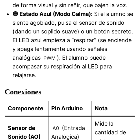
de forma visual y sin reñir, que bajen la voz.
🔵 Estado Azul (Modo Calma):
Si el alumno se
siente agobiado, pulsa el sensor de sonido
(dando un soplido suave) o un botón secreto.
El LED azul empieza a “respirar” (se enciende
y apaga lentamente usando señales
analógicas
). El alumno puede
PWM
acompasar su respiración al LED para
relajarse.
Conexiones
Componente
Pin Arduino
Nota
Mide la
Sensor de
(Entrada
A0
cantidad de
Sonido (AO)
Analógica)