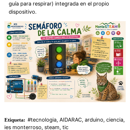
guía para respirar) integrada en el propio
dispositivo.
#tecnologia
,
AIDARAC
,
arduino
,
ciencia
,
Etiqueta:
ies monterroso
,
steam
,
tic