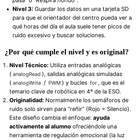
pasa”
o
“Respira hondo”
.
Nivel 3:
Guardar los datos en una tarjeta SD
para que el orientador del centro pueda ver a
qué horas del día el aula suele tener picos de
ruido excesivo y buscar soluciones.
¿Por qué cumple el nivel y es original?
Nivel Técnico:
Utiliza entradas analógicas
(
), salidas analógicas simuladas
analogRead
(
/
) y bucles
, que es el
analogWrite
PWM
for
temario clave de robótica en 4º de la ESO.
Originalidad:
Normalmente los semáforos de
ruido solo sirven para “reñir” (Rojo = Silencio).
Este diseño cambia el enfoque:
ayuda
activamente al alumno
ofreciéndole una
herramienta de regulación emocional (la luz