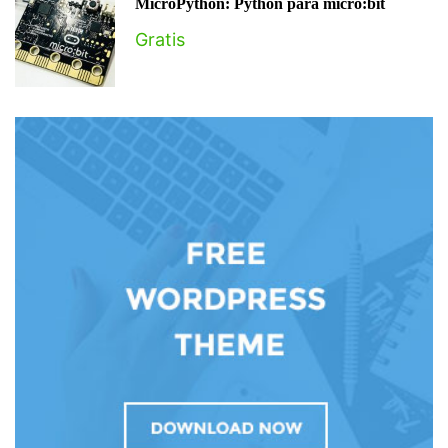
MicroPython: Python para micro:bit
Gratis