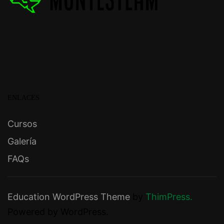
ENLACES
Cursos
Galería
FAQs
Education WordPress Theme
by
ThimPress.
Powered by WordPress.