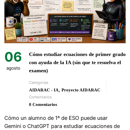
06
Cómo estudiar ecuaciones de primer grado
con ayuda de la IA (sin que te resuelva el
agosto
examen)
Categorías
,
AIDARAC - IA
Proyecto AIDARAC
Comentarios
0 Comentarios
Cómo un alumno de 1º de ESO puede usar
Gemini o ChatGPT para estudiar ecuaciones de