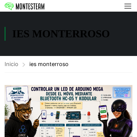
IES MONTERROSO
Inicio
ies monterroso