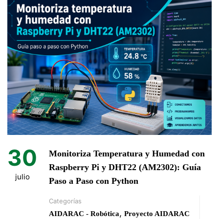
30
Monitoriza Temperatura y Humedad con
Raspberry Pi y DHT22 (AM2302): Guía
julio
Paso a Paso con Python
Categorías
,
AIDARAC - Robótica
Proyecto AIDARAC