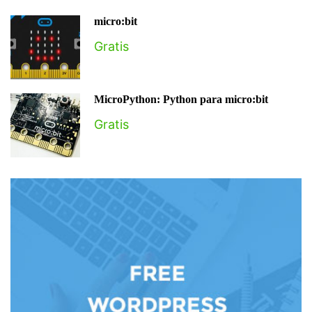
micro:bit
Gratis
MicroPython: Python para micro:bit
Gratis