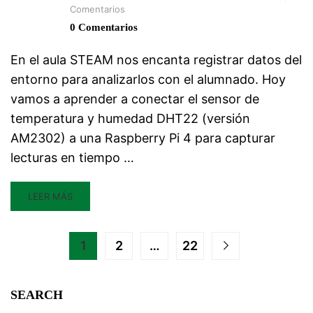
Comentarios
0 Comentarios
En el aula STEAM nos encanta registrar datos del
entorno para analizarlos con el alumnado. Hoy
vamos a aprender a conectar el sensor de
temperatura y humedad DHT22 (versión
AM2302) a una Raspberry Pi 4 para capturar
lecturas en tiempo …
LEER MÁS
1
2
…
22
SEARCH