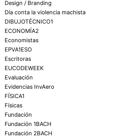
Design / Branding
Día conta la violencia machista
DIBUJOTÉCNICO1
ECONOMÍA2
Economistas
EPVA1ESO
Escritoras
EUCODEWEEK
Evaluación
Evidencias InvAero
FÍSICA1
Físicas
Fundación
Fundación 1BACH
Fundación 2BACH