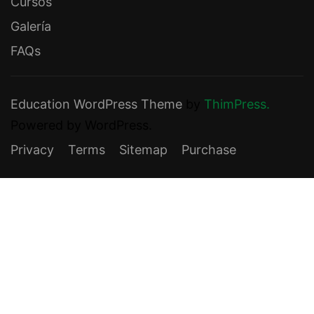
Cursos
Galería
FAQs
Education WordPress Theme
by
ThimPress.
Powered by WordPress.
Privacy
Terms
Sitemap
Purchase