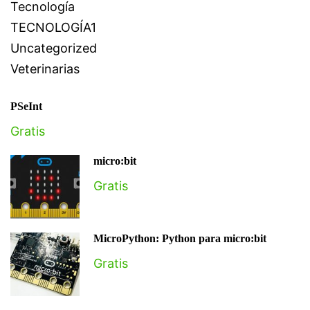
Tecnología
TECNOLOGÍA1
Uncategorized
Veterinarias
PSeInt
Gratis
micro:bit
Gratis
MicroPython: Python para micro:bit
Gratis