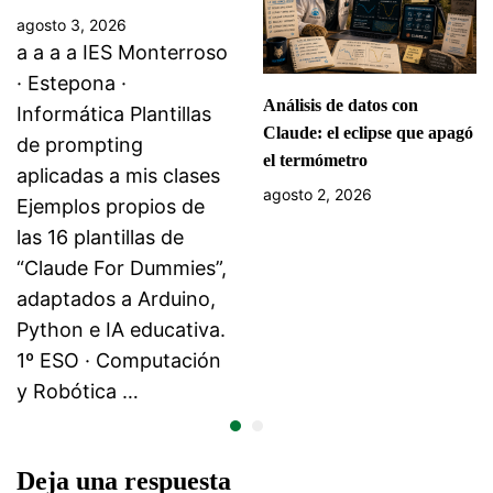
agosto 3, 2026
a a a a IES Monterroso
· Estepona ·
Análisis de datos con
Informática Plantillas
Claude: el eclipse que apagó
de prompting
el termómetro
aplicadas a mis clases
agosto 2, 2026
Ejemplos propios de
las 16 plantillas de
“Claude For Dummies”,
adaptados a Arduino,
Python e IA educativa.
1º ESO · Computación
y Robótica …
Deja una respuesta