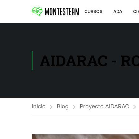
CURSOS
ADA
CI
AIDARAC - R
Inicio
Blog
Proyecto AIDARAC