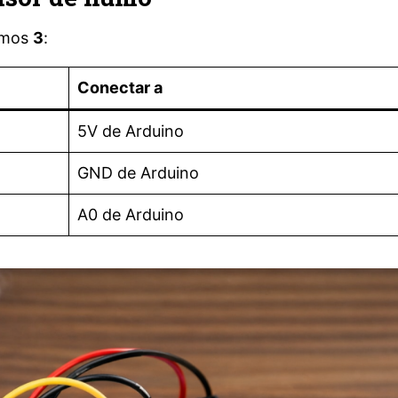
emos
3
:
Conectar a
5V de Arduino
GND de Arduino
A0 de Arduino