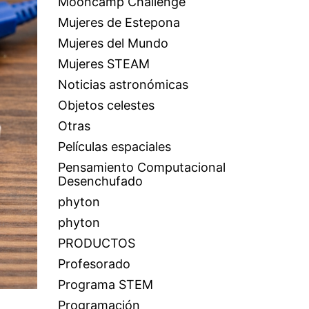
Mooncamp Challenge
Mujeres de Estepona
Mujeres del Mundo
Mujeres STEAM
Noticias astronómicas
Objetos celestes
Otras
Películas espaciales
Pensamiento Computacional
Desenchufado
phyton
phyton
PRODUCTOS
Profesorado
Programa STEM
Programación