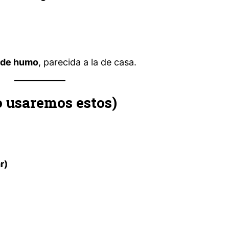
 de humo
, parecida a la de casa.
lo usaremos estos)
r)