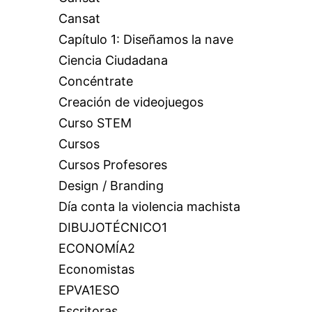
Cansat
Capítulo 1: Diseñamos la nave
Ciencia Ciudadana
Concéntrate
Creación de videojuegos
Curso STEM
Cursos
Cursos Profesores
Design / Branding
Día conta la violencia machista
DIBUJOTÉCNICO1
ECONOMÍA2
Economistas
EPVA1ESO
Escritoras