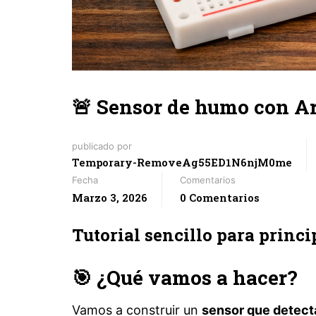
🚨 Sensor de humo con 
publicado por
Temporary-RemoveAg55ED1N6njM0me
Fecha
Comentarios
Marzo 3, 2026
0 Comentarios
Tutorial sencillo para princi
🎯 ¿Qué vamos a hacer?
Vamos a construir un
sensor que detect