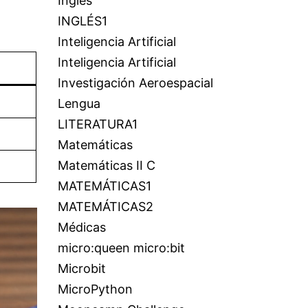
Inglés
INGLÉS1
Inteligencia Artificial
Inteligencia Artificial
Investigación Aeroespacial
Lengua
LITERATURA1
Matemáticas
Matemáticas II C
MATEMÁTICAS1
MATEMÁTICAS2
Médicas
micro:queen micro:bit
Microbit
MicroPython