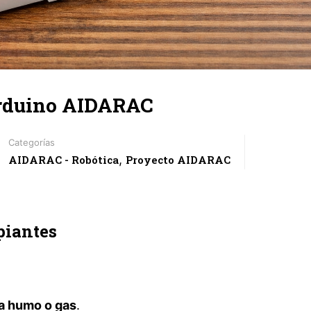
Arduino AIDARAC
Categorías
,
AIDARAC - Robótica
Proyecto AIDARAC
piantes
a humo o gas
.