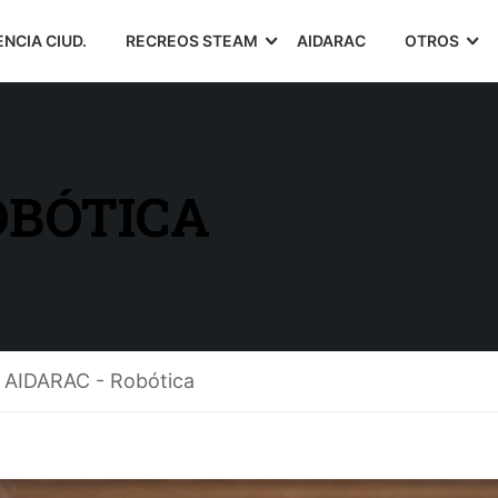
ENCIA CIUD.
RECREOS STEAM
AIDARAC
OTROS
OBÓTICA
AIDARAC - Robótica