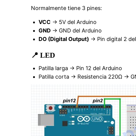
Normalmente tiene 3 pines:
VCC
→ 5V del Arduino
GND
→ GND del Arduino
DO (Digital Output)
→ Pin digital 2 de
📍 LED
Patilla larga → Pin 12 del Arduino
Patilla corta → Resistencia 220Ω → 