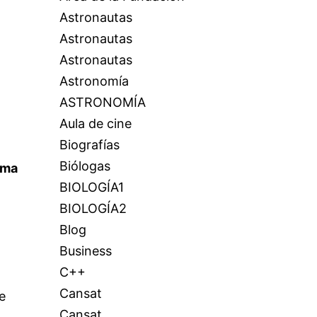
Astronautas
Astronautas
Astronautas
Astronomía
ASTRONOMÍA
Aula de cine
Biografías
Biólogas
rma
BIOLOGÍA1
BIOLOGÍA2
Blog
Business
C++
Cansat
e
Cansat