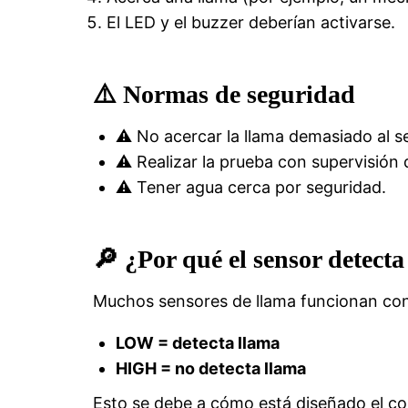
El LED y el buzzer deberían activarse.
⚠️ Normas de seguridad
⚠️ No acercar la llama demasiado al s
⚠️ Realizar la prueba con supervisión 
⚠️ Tener agua cerca por seguridad.
🔎 ¿Por qué el sensor detec
Muchos sensores de llama funcionan con 
LOW = detecta llama
HIGH = no detecta llama
Esto se debe a cómo está diseñado el c