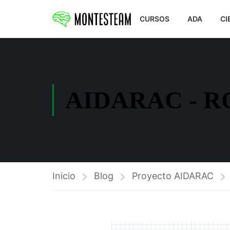
CURSOS
ADA
CI
AIDARAC - 
Inicio
Blog
Proyecto AIDARAC