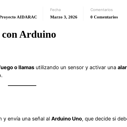
Fecha
Comentarios
Proyecto AIDARAC
Marzo 3, 2026
0 Comentarios
s con Arduino
fuego o llamas
utilizando un sensor y activar una
ala
.
n y envía una señal al
Arduino Uno
, que decide si deb