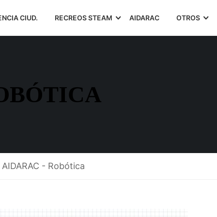
ENCIA CIUD.
RECREOS STEAM
AIDARAC
OTROS
ROBÓTICA
AIDARAC - Robótica