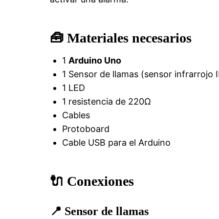
🧰 Materiales necesarios
1
Arduino Uno
1 Sensor de llamas (sensor infrarrojo 
1 LED
1 resistencia de 220Ω
Cables
Protoboard
Cable USB para el Arduino
🔌 Conexiones
📍 Sensor de llamas