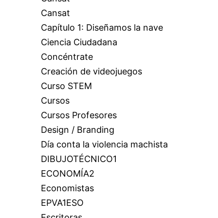
Cansat
Capítulo 1: Diseñamos la nave
Ciencia Ciudadana
Concéntrate
Creación de videojuegos
Curso STEM
Cursos
Cursos Profesores
Design / Branding
Día conta la violencia machista
DIBUJOTÉCNICO1
ECONOMÍA2
Economistas
EPVA1ESO
Escritoras