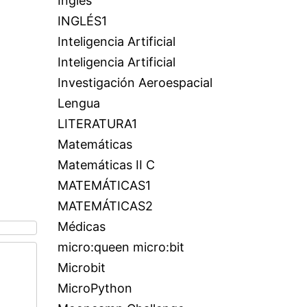
Inglés
INGLÉS1
Inteligencia Artificial
Inteligencia Artificial
Investigación Aeroespacial
Lengua
LITERATURA1
Matemáticas
Matemáticas II C
MATEMÁTICAS1
MATEMÁTICAS2
Médicas
micro:queen micro:bit
Microbit
MicroPython