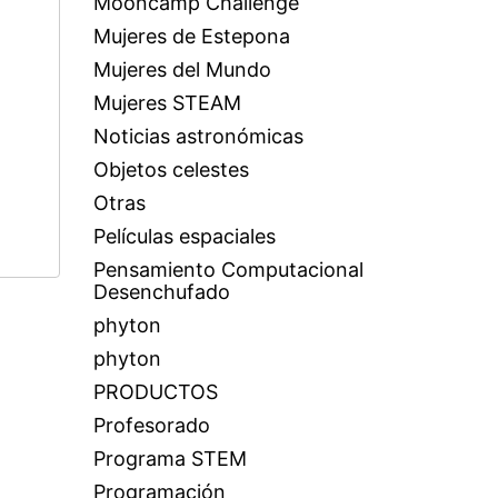
Mooncamp Challenge
Mujeres de Estepona
Mujeres del Mundo
Mujeres STEAM
Noticias astronómicas
Objetos celestes
Otras
Películas espaciales
Pensamiento Computacional
Desenchufado
phyton
phyton
PRODUCTOS
Profesorado
Programa STEM
Programación