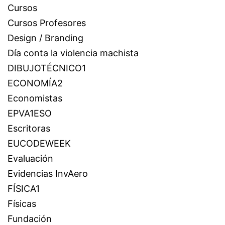
Cursos
Cursos Profesores
Design / Branding
Día conta la violencia machista
DIBUJOTÉCNICO1
ECONOMÍA2
Economistas
EPVA1ESO
Escritoras
EUCODEWEEK
Evaluación
Evidencias InvAero
FÍSICA1
Físicas
Fundación