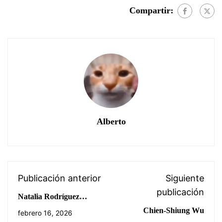
Compartir:
Alberto
Publicación anterior
Siguiente
publicación
Natalia Rodríguez
Núñez-Milara – Mente
Chien-Shiung Wu
febrero 16, 2026
Digital del Futuro