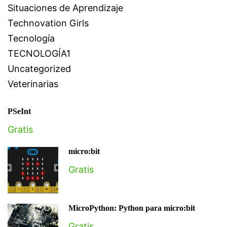
Situaciones de Aprendizaje
Technovation Girls
Tecnología
TECNOLOGÍA1
Uncategorized
Veterinarias
PSeInt
Gratis
micro:bit
Gratis
MicroPython: Python para micro:bit
Gratis