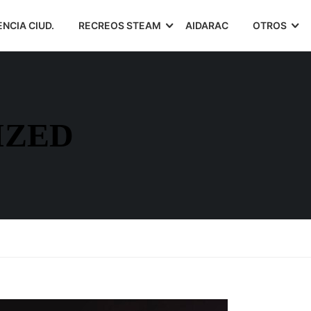
ENCIA CIUD.
RECREOS STEAM
AIDARAC
OTROS
IZED