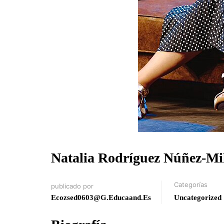
Natalia Rodríguez Núñez-Mil
Categorías
publicado por
Ecozsed0603@g.educaand.es
Uncategorized