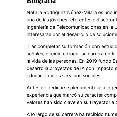
Biografía
Natalia Rodríguez Núñez-Milara es una ing
una de las jóvenes referentes del sector
Ingeniería de Telecomunicaciones en la 
interesarse por el desarrollo de solucio
Tras completar su formación con estud
señales, decidió enfocar su carrera en la a
la vida de las personas. En 2019 fundó S
desarrolla proyectos de IA con impacto so
educación y los servicios sociales.
Antes de dedicarse plenamente a la ingen
experiencia que marcó su carácter compet
valores han sido clave en su trayectori
A lo largo de su carrera ha recibido num