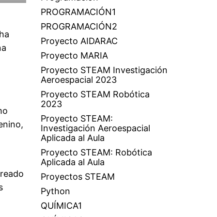
PROGRAMACIÓN1
PROGRAMACIÓN2
 ha
Proyecto AIDARAC
na
Proyecto MARIA
Proyecto STEAM Investigación
Aeroespacial 2023
Proyecto STEAM Robótica
2023
mo
Proyecto STEAM:
enino,
Investigación Aeroespacial
Aplicada al Aula
Proyecto STEAM: Robótica
Aplicada al Aula
creado
Proyectos STEAM
s
Python
QUÍMICA1