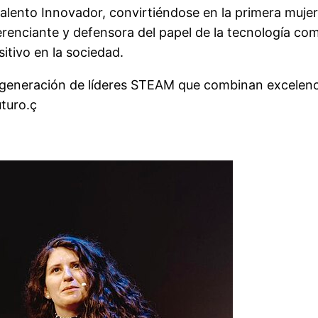
alento Innovador, convirtiéndose en la primera mujer
renciante y defensora del papel de la tecnología co
itivo en la sociedad.
 generación de líderes STEAM que combinan excelenc
uturo.ç
a