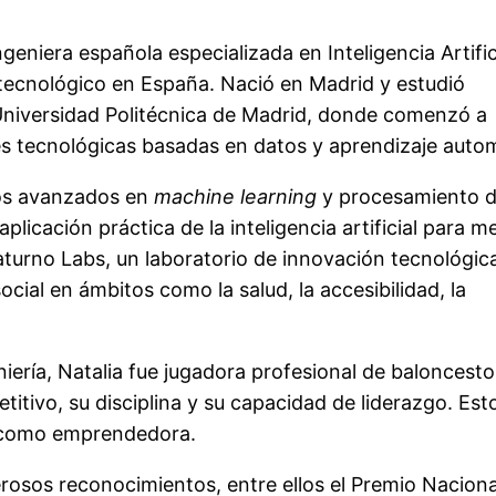
eniera española especializada en Inteligencia Artific
 tecnológico en España. Nació en Madrid y estudió
Universidad Politécnica de Madrid, donde comenzó a
nes tecnológicas basadas en datos y aprendizaje auto
ios avanzados en
machine learning
y procesamiento 
plicación práctica de la inteligencia artificial para m
aturno Labs, un laboratorio de innovación tecnológic
cial en ámbitos como la salud, la accesibilidad, la
iería, Natalia fue jugadora profesional de baloncesto
itivo, su disciplina y su capacidad de liderazgo. Est
a como emprendedora.
erosos reconocimientos, entre ellos el Premio Naciona