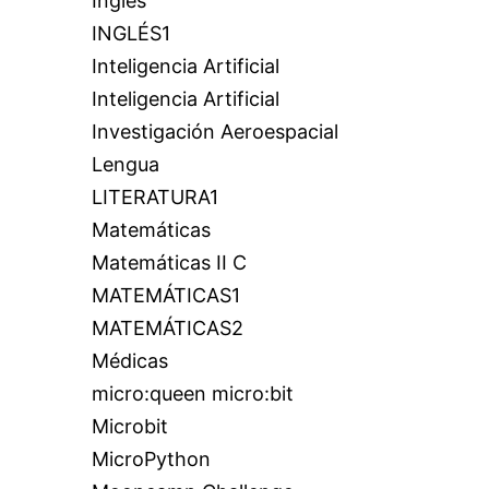
Inglés
INGLÉS1
Inteligencia Artificial
Inteligencia Artificial
Investigación Aeroespacial
Lengua
LITERATURA1
Matemáticas
Matemáticas II C
MATEMÁTICAS1
MATEMÁTICAS2
Médicas
micro:queen micro:bit
Microbit
MicroPython