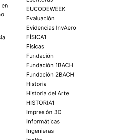
 en
EUCODEWEEK
mo
Evaluación
Evidencias InvAero
FÍSICA1
ia
Físicas
Fundación
Fundación 1BACH
Fundación 2BACH
Historia
Historia del Arte
HISTORIA1
Impresión 3D
Informáticas
Ingenieras