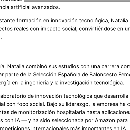
ncia artificial avanzados.
nstante formación en innovación tecnológica, Natalia
ectos reales con impacto social, convirtiéndose en u
.
gía, Natalia combinó sus estudios con una carrera co
ar parte de la Selección Española de Baloncesto Fem
gía en la ingeniería y la investigación tecnológica.
laboratorio de innovación tecnológica que desarrolla
ial con foco social. Bajo su liderazgo, la empresa ha 
as de monitorización hospitalaria hasta aplicacione
tos con IA — y ha sido seleccionada por Amazon para
 competiciones internacionales más importantes en IA