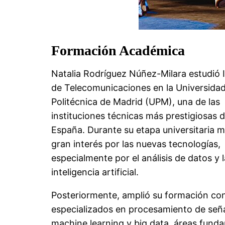
Formación Académica
Natalia Rodríguez Núñez-Milara estudió 
de Telecomunicaciones en la Universida
Politécnica de Madrid (UPM), una de las
instituciones técnicas más prestigiosas 
España. Durante su etapa universitaria 
gran interés por las nuevas tecnologías,
especialmente por el análisis de datos y l
inteligencia artificial.
Posteriormente, amplió su formación co
especializados en procesamiento de seña
machine learning y big data, áreas fund