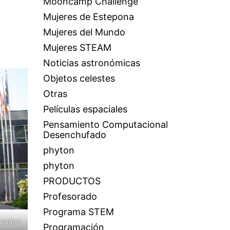
Mooncamp Challenge
Mujeres de Estepona
Mujeres del Mundo
Mujeres STEAM
Noticias astronómicas
Objetos celestes
Otras
Películas espaciales
Pensamiento Computacional
Desenchufado
phyton
phyton
PRODUCTOS
Profesorado
Programa STEM
ication
Programación