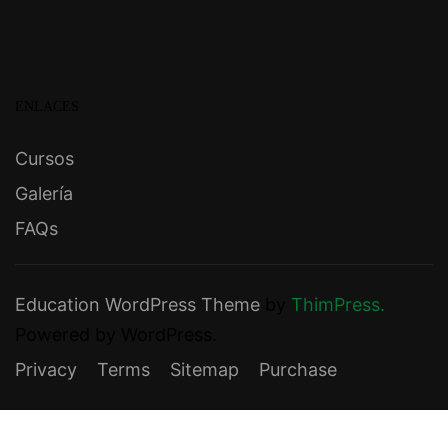
ENLACES
Cursos
Galería
FAQs
Education WordPress Theme
by
ThimPress.
Powered by WordPress.
Privacy
Terms
Sitemap
Purchase