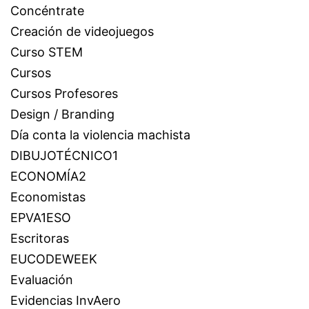
Concéntrate
Creación de videojuegos
Curso STEM
Cursos
Cursos Profesores
Design / Branding
Día conta la violencia machista
DIBUJOTÉCNICO1
ECONOMÍA2
Economistas
EPVA1ESO
Escritoras
EUCODEWEEK
Evaluación
Evidencias InvAero