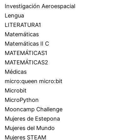
Investigación Aeroespacial
Lengua
LITERATURA1
Matemáticas
Matemáticas II C
MATEMÁTICAS1
MATEMÁTICAS2
Médicas
micro:queen micro:bit
Microbit
MicroPython
Mooncamp Challenge
Mujeres de Estepona
Mujeres del Mundo
Mujeres STEAM