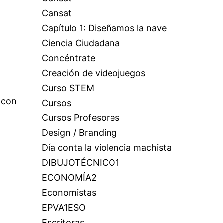
Cansat
Capítulo 1: Diseñamos la nave
Ciencia Ciudadana
Concéntrate
Creación de videojuegos
Curso STEM
 con
Cursos
Cursos Profesores
Design / Branding
Día conta la violencia machista
DIBUJOTÉCNICO1
ECONOMÍA2
Economistas
EPVA1ESO
Escritoras