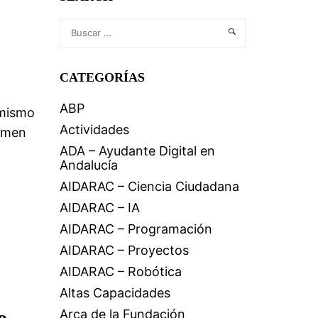
CATEGORÍAS
ABP
 mismo
Actividades
xamen
ADA – Ayudante Digital en
Andalucía
AIDARAC – Ciencia Ciudadana
AIDARAC – IA
AIDARAC – Programación
AIDARAC – Proyectos
AIDARAC – Robótica
Altas Capacidades
o
Arca de la Fundación