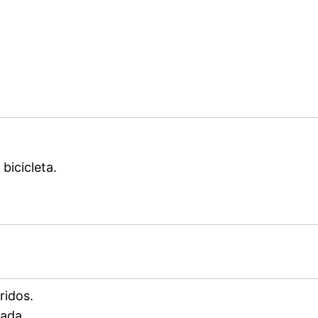
bicicleta.
ridos.
ada.