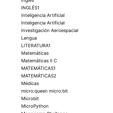
Inglés
INGLÉS1
Inteligencia Artificial
Inteligencia Artificial
Investigación Aeroespacial
Lengua
LITERATURA1
Matemáticas
Matemáticas II C
MATEMÁTICAS1
MATEMÁTICAS2
Médicas
micro:queen micro:bit
Microbit
MicroPython