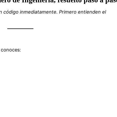
n código inmediatamente. Primero entienden el
a conoces: