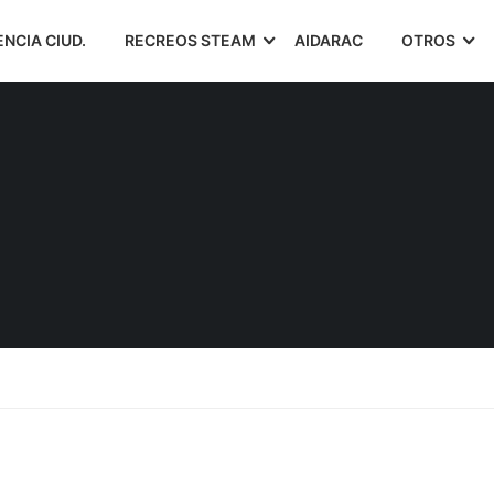
ENCIA CIUD.
RECREOS STEAM
AIDARAC
OTROS
+