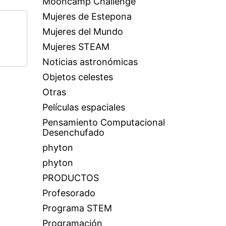
Mooncamp Challenge
Mujeres de Estepona
Mujeres del Mundo
Mujeres STEAM
Noticias astronómicas
Objetos celestes
Otras
Películas espaciales
Pensamiento Computacional
Desenchufado
phyton
phyton
PRODUCTOS
Profesorado
Programa STEM
Programación