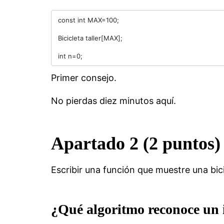
const int MAX=100;

Bicicleta taller[MAX];

Primer consejo.
No pierdas diez minutos aquí.
Apartado 2 (2 puntos)
Escribir una función que muestre una bici
¿Qué algoritmo reconoce un 