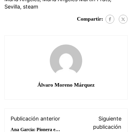
Sevilla
,
steam
Compartir:
Álvaro Moreno Márquez
Publicación anterior
Siguiente
publicación
Ana García: Pionera en