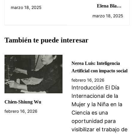
Matemáticas Aplicadas
Elena Blanes
marzo 18, 2025
y Divulgación Científica
Fernández, pionera en
marzo 18, 2025
la industria del
desarrollo de
videojuegos
También te puede interesar
Nerea Luis: Inteligencia
Artificial con impacto social
febrero 16, 2026
Introducción El Día
Internacional de la
Chien-Shiung Wu
Mujer y la Niña en la
febrero 16, 2026
Ciencia es una
oportunidad para
visibilizar el trabajo de