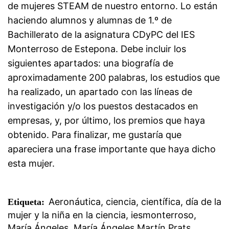
de mujeres STEAM de nuestro entorno. Lo están
haciendo alumnos y alumnas de 1.º de
Bachillerato de la asignatura CDyPC del IES
Monterroso de Estepona. Debe incluir los
siguientes apartados: una biografía de
aproximadamente 200 palabras, los estudios que
ha realizado, un apartado con las líneas de
investigación y/o los puestos destacados en
empresas, y, por último, los premios que haya
obtenido. Para finalizar, me gustaría que
apareciera una frase importante que haya dicho
esta mujer.
Aeronáutica
,
ciencia
,
científica
,
día de la
Etiqueta:
mujer y la niña en la ciencia
,
iesmonterroso
,
María Ángeles
,
María Ángeles Martín Prats
,