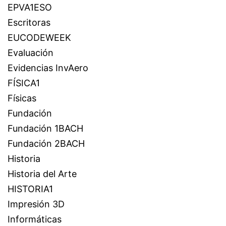
EPVA1ESO
Escritoras
EUCODEWEEK
Evaluación
Evidencias InvAero
FÍSICA1
Físicas
Fundación
Fundación 1BACH
Fundación 2BACH
Historia
Historia del Arte
HISTORIA1
Impresión 3D
Informáticas