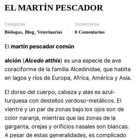
EL MARTÍN PESCADOR
Categorías
Comentarios
,
,
Biólogas
Blog
Veterinarias
0 Comentarios
El
martín pescador común
alción
(
Alcedo atthis
) es una
especie de
ave
coraciforme de la
familia
Alcedinidae, que habita
en lagos y ríos de
Europa,
Africa,
América y
Asia.
El dorso del cuerpo, cabeza y alas es azul-
turquesa con destellos verdoso-metálicos. El
vientre y un par de zonas bajo los ojos son de
color naranja, mientras que las zonas de la
garganta, orejas y orificios nasales son blancas.
A pesar de estas generalidades, es complicado