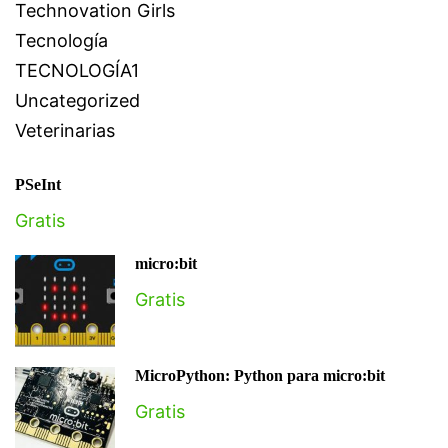
Technovation Girls
Tecnología
TECNOLOGÍA1
Uncategorized
Veterinarias
PSeInt
Gratis
micro:bit
Gratis
MicroPython: Python para micro:bit
Gratis