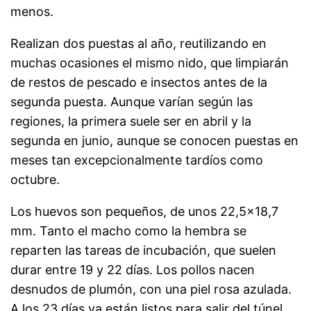
menos.
Realizan dos puestas al año, reutilizando en
muchas ocasiones el mismo nido, que limpiarán
de restos de pescado e insectos antes de la
segunda puesta. Aunque varían según las
regiones, la primera suele ser en
abril y la
segunda en
junio, aunque se conocen puestas en
meses tan excepcionalmente tardíos como
octubre.
Los huevos son pequeños, de unos 22,5×18,7
mm. Tanto el macho como la hembra se
reparten las tareas de incubación, que suelen
durar entre 19 y 22 días. Los pollos nacen
desnudos de plumón, con una piel rosa azulada.
A los 23 días ya están listos para salir del túnel,