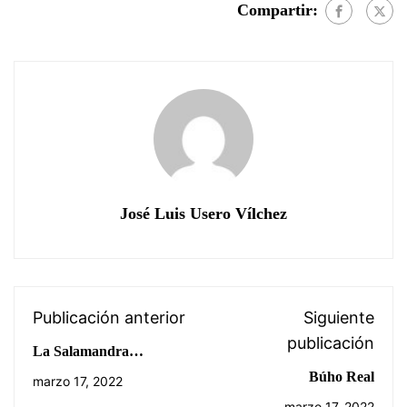
Compartir:
José Luis Usero Vílchez
Publicación anterior
Siguiente
publicación
La Salamandra
salamandra, vistosa pero
Búho Real
marzo 17, 2022
venenosa
marzo 17, 2022