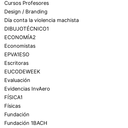
Cursos Profesores
Design / Branding
Día conta la violencia machista
DIBUJOTÉCNICO1
ECONOMÍA2
Economistas
EPVA1ESO
Escritoras
EUCODEWEEK
Evaluación
Evidencias InvAero
FÍSICA1
Físicas
Fundación
Fundación 1BACH