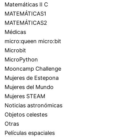
Matemáticas II C
MATEMÁTICAS1
MATEMÁTICAS2
Médicas
micro:queen micro:bit
Microbit
MicroPython
Mooncamp Challenge
Mujeres de Estepona
Mujeres del Mundo
Mujeres STEAM
Noticias astronómicas
Objetos celestes
Otras
Películas espaciales