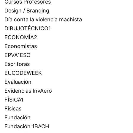
Cursos Profesores
Design / Branding
Día conta la violencia machista
DIBUJOTÉCNICO1
ECONOMÍA2
Economistas
EPVA1ESO
Escritoras
EUCODEWEEK
Evaluación
Evidencias InvAero
FÍSICA1
Físicas
Fundación
Fundación 1BACH