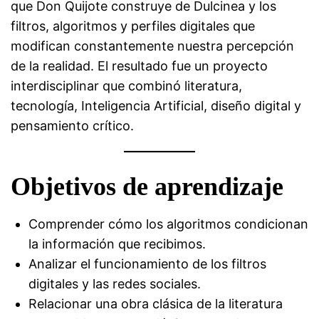
que Don Quijote construye de Dulcinea y los
filtros, algoritmos y perfiles digitales que
modifican constantemente nuestra percepción
de la realidad. El resultado fue un proyecto
interdisciplinar que combinó literatura,
tecnología, Inteligencia Artificial, diseño digital y
pensamiento crítico.
Objetivos de aprendizaje
Comprender cómo los algoritmos condicionan
la información que recibimos.
Analizar el funcionamiento de los filtros
digitales y las redes sociales.
Relacionar una obra clásica de la literatura