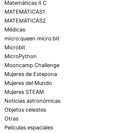
Matemáticas II C
MATEMÁTICAS1
MATEMÁTICAS2
Médicas
micro:queen micro:bit
Microbit
MicroPython
Mooncamp Challenge
Mujeres de Estepona
Mujeres del Mundo
Mujeres STEAM
Noticias astronómicas
Objetos celestes
Otras
Películas espaciales