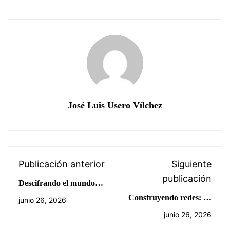
José Luis Usero Vílchez
Publicación anterior
Siguiente
publicación
Descifrando el mundo
digital: ciudadanía,
Construyendo redes: de
junio 26, 2026
Inteligencia Artificial y
los espaguetis a las
junio 26, 2026
convivencia para
Micro:bit