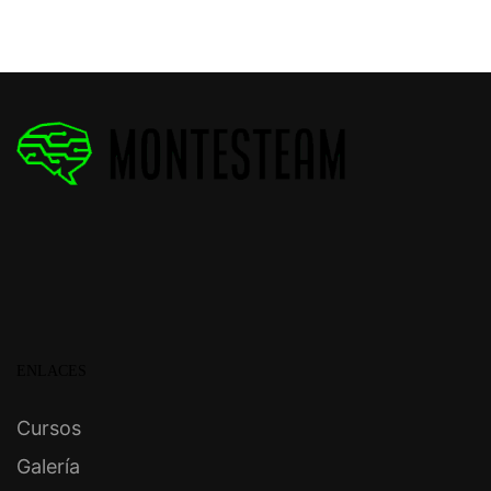
ENLACES
Cursos
Galería