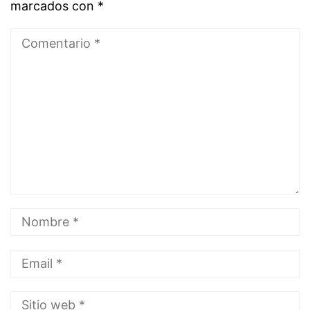
marcados con
*