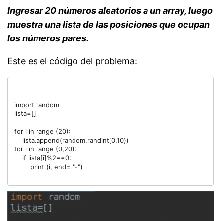
Ingresar 20 números aleatorios a un array, luego
muestra una lista de las posiciones que ocupan
los números pares.
Este es el código del problema:
import random

lista=[]

for i in range (20):

    lista.append(random.randint(0,10))

for i in range (0,20):

    if lista[i]%2==0:

        print (i, end= "-")
