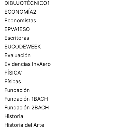
DIBUJOTÉCNICO1
ECONOMÍA2
Economistas
EPVA1ESO
Escritoras
EUCODEWEEK
Evaluación
Evidencias InvAero
FÍSICA1
Físicas
Fundación
Fundación 1BACH
Fundación 2BACH
Historia
Historia del Arte