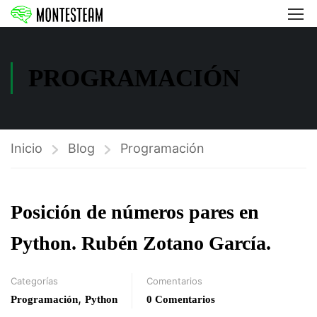
PROGRAMACIÓN
Inicio
Blog
Programación
Posición de números pares en
Python. Rubén Zotano García.
Categorías
Comentarios
,
Programación
Python
0 Comentarios