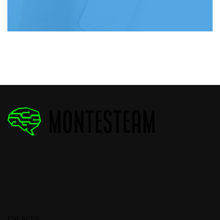
ENLACES