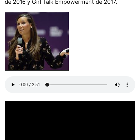
de 2016 y Girl Talk Empowerment de 2017.