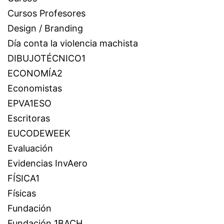
Cursos Profesores
Design / Branding
Día conta la violencia machista
DIBUJOTÉCNICO1
ECONOMÍA2
Economistas
EPVA1ESO
Escritoras
EUCODEWEEK
Evaluación
Evidencias InvAero
FÍSICA1
Físicas
Fundación
Fundación 1BACH