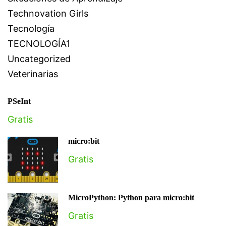
Technovation Girls
Tecnología
TECNOLOGÍA1
Uncategorized
Veterinarias
PSeInt
Gratis
micro:bit
Gratis
MicroPython: Python para micro:bit
Gratis