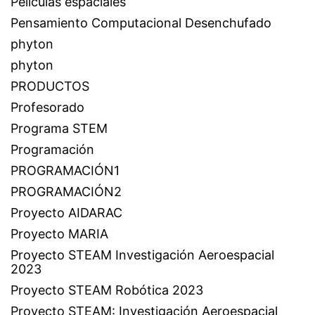
Películas espaciales
Pensamiento Computacional Desenchufado
phyton
phyton
PRODUCTOS
Profesorado
Programa STEM
Programación
PROGRAMACIÓN1
PROGRAMACIÓN2
Proyecto AIDARAC
Proyecto MARIA
Proyecto STEAM Investigación Aeroespacial
2023
Proyecto STEAM Robótica 2023
Proyecto STEAM: Investigación Aeroespacial