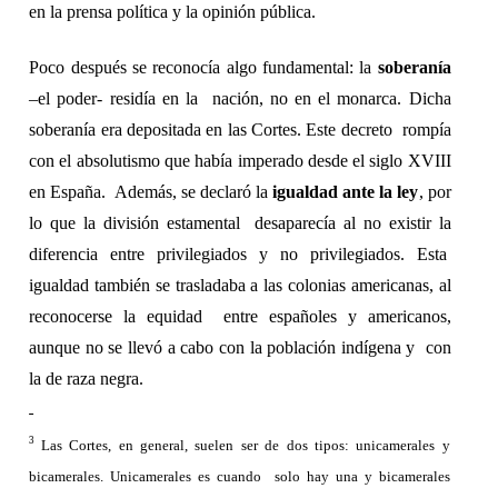
en la prensa política y la opinión pública. 
Poco después se reconocía algo fundamental: la 
soberanía 
–el poder- residía en la  nación, no en el monarca. Dicha 
soberanía era depositada en las Cortes. Este decreto  rompía 
con el absolutismo que había imperado desde el siglo XVIII 
en España.  Además, se declaró la 
igualdad ante la ley
, por 
lo que la división estamental  desaparecía al no existir la 
diferencia entre privilegiados y no privilegiados. Esta  
igualdad también se trasladaba a las colonias americanas, al 
reconocerse la equidad  entre españoles y americanos, 
aunque no se llevó a cabo con la población indígena y  con 
la de raza negra.  
3 
Las Cortes, en general, suelen ser de dos tipos: unicamerales y 
bicamerales. Unicamerales es cuando  solo hay una y bicamerales 