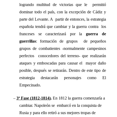
logrando multitud de victorias que le  permitió 
dominar todo el país, con la excepción de Cádiz y 
parte del Levante. A  partir de entonces, la estrategia 
española tendrá que cambiar y la guerra contra  los 
franceses se caracterizará por la 
guerra de 
guerrillas
: formación de grupos  de pequeños 
grupos de combatientes -normalmente campesinos 
perfectos  conocedores del terreno- que realizarán 
ataques y emboscadas para causar el  mayor daño 
posible, después se retirarán. Dentro de este tipo de 
estrategia destacarán personajes como El 
Empecinado.  
– 
3ª Fase (1812-1814)
. 
En 1812 la guerra comenzaría a 
cambiar. Napoleón se  embarcó en la conquista de 
Rusia y para ello retiró a sus mejores tropas de 