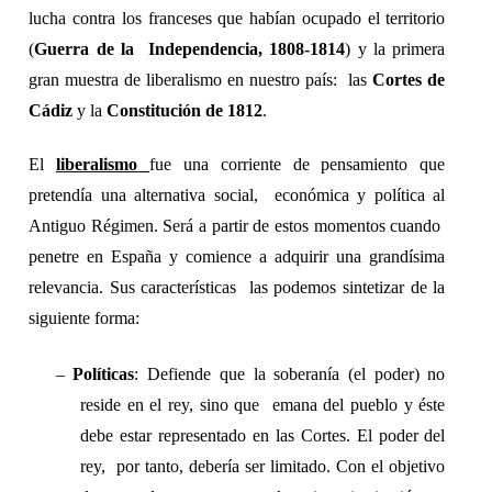
lucha contra los franceses que habían ocupado el territorio 
(
Guerra de la  Independencia, 1808-1814
) y la primera 
gran muestra de liberalismo en nuestro país:  las 
Cortes de 
Cádiz 
y la 
Constitución de 1812
. 
El 
liberalismo 
fue una corriente de pensamiento que 
pretendía una alternativa social,  económica y política al 
Antiguo Régimen. Será a partir de estos momentos cuando  
penetre en España y comience a adquirir una grandísima 
relevancia. Sus características  las podemos sintetizar de la 
siguiente forma: 
– 
Políticas
: Defiende que la soberanía (el poder) no 
reside en el rey, sino que  emana del pueblo y éste 
debe estar representado en las Cortes. El poder del 
rey,  por tanto, debería ser limitado. Con el objetivo 