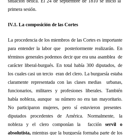
situación bélica. El 24 de septiembre de 1810 se inició la  
primera sesión. 
IV.1. La composición de las Cortes 
La procedencia de los miembros de las Cortes es importante 
para entender la labor que  posteriormente realizarán. En 
términos generales podemos decir que era una asamblea  de 
carácter liberal-burgués. En total había 300 diputados, de 
los cuales casi un tercio  eran del clero. La burguesía estaba 
claramente representada con las clases medias  urbanas, 
funcionarios, militares y profesiones liberales. También 
había nobleza, aunque  su número no era tan mayoritario. 
No participaron mujeres, pero sí estuvieron presentes  
diputados procedentes de América. Normalmente, la 
nobleza y el clero componían la  facción 
servil o 
absolutista, 
mientras que la burguesía formaba parte de los 