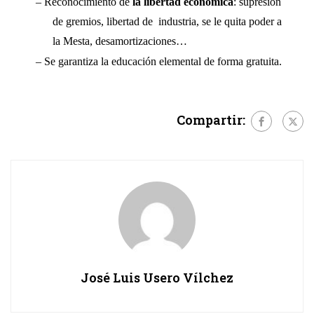
– Reconocimiento de 
la libertad económica
: supresión 
de gremios, libertad de  industria, se le quita poder a 
la Mesta, desamortizaciones… 
– Se garantiza la educación elemental de forma gratuita.  
Compartir:
José Luis Usero Vílchez