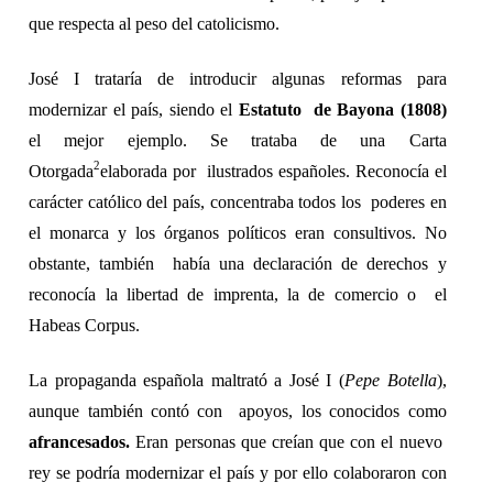
que respecta al peso del catolicismo. 
José I trataría de introducir algunas reformas para 
modernizar el país, siendo el 
Estatuto  de Bayona (1808) 
el mejor ejemplo. Se trataba de una Carta 
2
Otorgada
elaborada por  ilustrados españoles. Reconocía el 
carácter católico del país, concentraba todos los  poderes en 
el monarca y los órganos políticos eran consultivos. No 
obstante, también  había una declaración de derechos y 
reconocía la libertad de imprenta, la de comercio o  el 
Habeas Corpus.  
La propaganda española maltrató a José I (
Pepe Botella
), 
aunque también contó con  apoyos, los conocidos como 
afrancesados. 
Eran personas que creían que con el nuevo  
rey se podría modernizar el país y por ello colaboraron con 