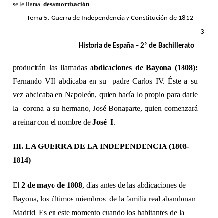
se le llama  
desamortización
.
Tema 5. Guerra de Independencia y Constitución de 1812 
3 
Historia de España – 2º de Bachillerato 
producirán las llamadas 
abdicaciones de Bayona (1808)
: 
Fernando VII abdicaba en su  padre Carlos IV. Éste a su 
vez abdicaba en Napoleón, quien hacía lo propio para darle 
la  corona a su hermano, José Bonaparte, quien comenzará 
a reinar con el nombre de 
José  I
.  
III. LA GUERRA DE LA INDEPENDENCIA (1808-
1814) 
El 
2 de mayo de 1808
, días antes de las abdicaciones de 
Bayona, los últimos miembros  de la familia real abandonan 
Madrid. Es en este momento cuando los habitantes de la  