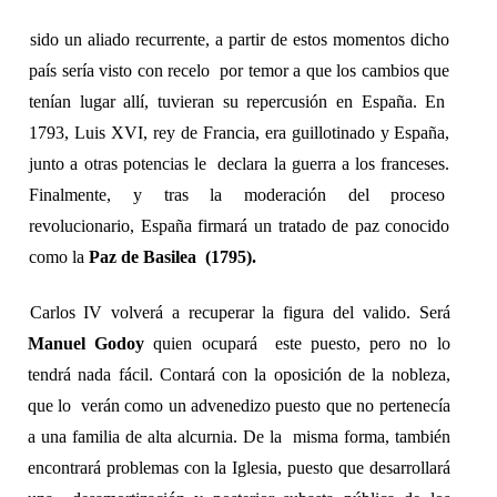
sido un aliado recurrente, a partir de estos momentos dicho 
país sería visto con recelo  por temor a que los cambios que 
tenían lugar allí, tuvieran su repercusión en España. En  
1793, Luis XVI, rey de Francia, era guillotinado y España, 
junto a otras potencias le  declara la guerra a los franceses. 
Finalmente, y tras la moderación del proceso  
revolucionario, España firmará un tratado de paz conocido 
como la 
Paz de Basilea  (1795). 
Carlos IV volverá a recuperar la figura del valido. Será 
Manuel Godoy 
quien ocupará  este puesto, pero no lo 
tendrá nada fácil. Contará con la oposición de la nobleza, 
que lo  verán como un advenedizo puesto que no pertenecía 
a una familia de alta alcurnia. De la  misma forma, también 
encontrará problemas con la Iglesia, puesto que desarrollará 