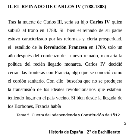
II. EL REINADO DE CARLOS IV (1788-1808) 
Tras la muerte de Carlos III, sería su hijo 
Carlos IV 
quien 
subiría al trono en 1788. Si  bien el reinado de su padre 
estuvo caracterizado por las reformas y cierta prosperidad, 
el  estallido de la 
Revolución Francesa 
en 1789, solo un 
año después del comienzo del  nuevo reinado, marcaría la 
política del recién llegado monarca. Carlos IV decidió 
cerrar  las fronteras con Francia, algo que se conoció como 
el 
cordón sanitario
. Con ello  buscaba que no se produjera 
la transmisión de los ideales revolucionarios que estaban  
teniendo lugar en el país vecino. Si bien desde la llegada de 
los Borbones, Francia había 
Tema 5. Guerra de Independencia y Constitución de 1812 
2 
Historia de España – 2º de Bachillerato 