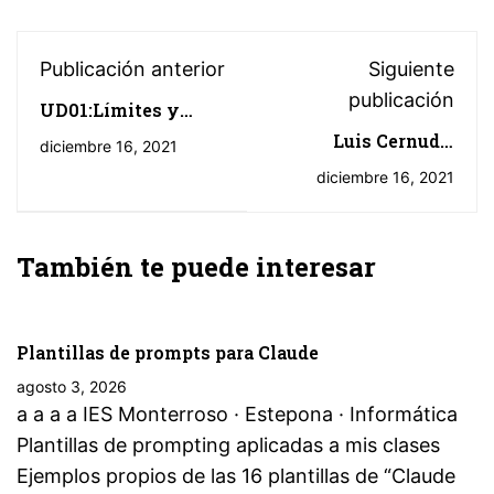
Publicación anterior
Siguiente
publicación
UD01:Límites y
continuidad
Luis Cernuda.
diciembre 16, 2021
Etapas de su obra:
diciembre 16, 2021
También te puede interesar
Plantillas de prompts para Claude
agosto 3, 2026
a a a a IES Monterroso · Estepona · Informática
Plantillas de prompting aplicadas a mis clases
Ejemplos propios de las 16 plantillas de “Claude