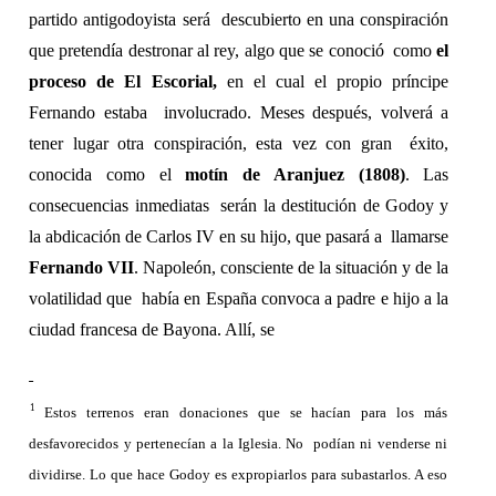
partido antigodoyista será  descubierto en una conspiración 
que pretendía destronar al rey, algo que se conoció  como 
el 
proceso de El Escorial, 
en el cual el propio príncipe 
Fernando estaba  involucrado. Meses después, volverá a 
tener lugar otra conspiración, esta vez con gran  éxito, 
conocida como el 
motín de Aranjuez (1808)
. Las 
consecuencias inmediatas  serán la destitución de Godoy y 
la abdicación de Carlos IV en su hijo, que pasará a  llamarse 
Fernando VII
. Napoleón, consciente de la situación y de la 
volatilidad que  había en España convoca a padre e hijo a la 
ciudad francesa de Bayona. Allí, se  
1 
Estos terrenos eran donaciones que se hacían para los más 
desfavorecidos y pertenecían a la Iglesia. No  podían ni venderse ni 
dividirse. Lo que hace Godoy es expropiarlos para subastarlos. A eso 