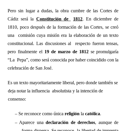
Pero sin lugar a dudas, la obra cumbre de las Cortes de 
Cádiz será la 
Constitución de 
1812
. En diciembre de 
1810, poco después de la formación de las Cortes, se creó 
una  comisión cuya misión era la elaboración de un texto 
constitucional. Las discusiones al  respecto fueron tensas, 
pero finalmente el 
19 de marzo de 1812 
se promulgaría 
“La  Pepa”, como será conocida por haber coincidido con la 
celebración de San José. 
Es un texto mayoritariamente liberal, pero donde también se 
deja notar la influencia  absolutista y la intención de 
consenso: 
– Se reconoce como única 
religión 
la 
católica
.  
– Aparece una 
declaración de derechos
, aunque de 
forma dispersa. Se reconoce  la libertad de imprenta 