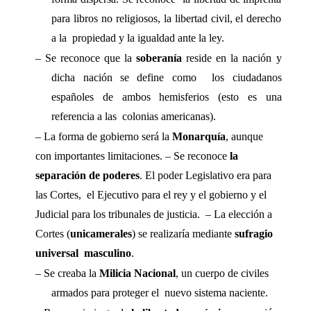
para libros no religiosos, la libertad civil, el derecho 
a la  propiedad y la igualdad ante la ley. 
– Se reconoce que la 
soberanía 
reside en la nación y 
dicha nación se define como  los ciudadanos 
españoles de ambos hemisferios (esto es una 
referencia a las  colonias americanas). 
– La forma de gobierno será la 
Monarquía
, aunque 
con importantes limitaciones. – Se reconoce 
la 
separación de poderes
. El poder Legislativo era para 
las Cortes,  el Ejecutivo para el rey y el gobierno y el 
Judicial para los tribunales de justicia.  – La elección a 
Cortes (
unicamerales
) se realizaría mediante 
sufragio 
universal  masculino
. 
– Se creaba la 
Milicia Nacional
, un cuerpo de civiles 
armados para proteger el  nuevo sistema naciente. 