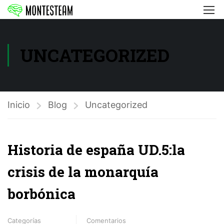
UNCATEGORIZED
Inicio
Blog
Uncategorized
Historia de españa UD.5:la
crisis de la monarquía
borbónica
Categorías
Comentarios