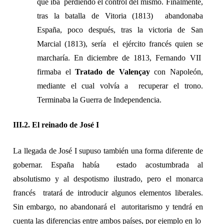
que iba  perdiendo el control del mismo. Finalmente, 
tras la batalla de Vitoria (1813)  abandonaba 
España, poco después, tras la victoria de San 
Marcial (1813), sería  el ejército francés quien se 
marcharía. En diciembre de 1813, Fernando VII  
firmaba el 
Tratado de Valençay 
con Napoleón, 
mediante el cual volvía a  recuperar el trono. 
Terminaba la Guerra de Independencia. 
III.2. El reinado de José I 
La llegada de José I supuso también una forma diferente de 
gobernar. España había  estado acostumbrada al 
absolutismo y al despotismo ilustrado, pero el monarca 
francés  tratará de introducir algunos elementos liberales. 
Sin embargo, no abandonará el  autoritarismo y tendrá en 
cuenta las diferencias entre ambos países, por ejemplo en lo  