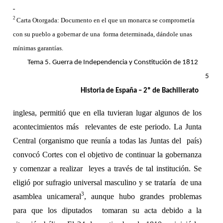
2 
Carta Otorgada: Documento en el que un monarca se comprometía 
con su pueblo a gobernar de una  forma determinada, dándole unas 
mínimas garantías. 
Tema 5. Guerra de Independencia y Constitución de 1812 
5 
Historia de España – 2º de Bachillerato 
inglesa, permitió que en ella tuvieran lugar algunos de los 
acontecimientos más  relevantes de este periodo. La Junta 
Central (organismo que reunía a todas las Juntas del  país) 
convocó Cortes con el objetivo de continuar la gobernanza 
y comenzar a realizar  leyes a través de tal institución. Se 
eligió por sufragio universal masculino y se trataría  de una 
3
asamblea unicameral
, aunque hubo grandes problemas 
para que los diputados  tomaran su acta debido a la 