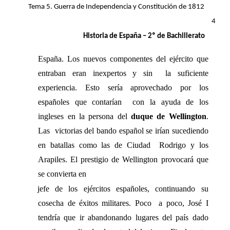
Tema 5. Guerra de Independencia y Constitución de 1812 
4 
Historia de España – 2º de Bachillerato 
España. Los nuevos componentes del ejército que 
entraban eran inexpertos y sin  la suficiente 
experiencia. Esto sería aprovechado por los 
españoles que contarían  con la ayuda de los 
ingleses en la persona del 
duque de Wellington
. 
Las  victorias del bando español se irían sucediendo 
en batallas como las de Ciudad  Rodrigo y los 
Arapiles. El prestigio de Wellington provocará que 
se convierta en 
jefe de los ejércitos españoles, continuando su 
cosecha de éxitos militares. Poco  a poco, José I 
tendría que ir abandonando lugares del país dado 