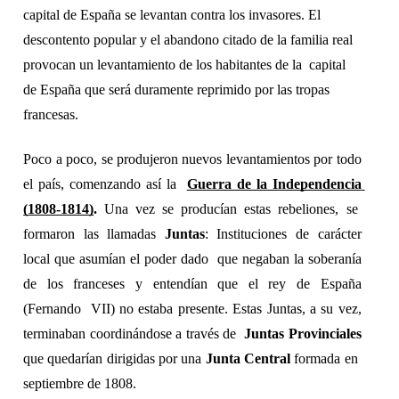
capital de España se levantan contra los invasores. El 
descontento popular y el abandono citado de la familia real 
provocan un levantamiento de los habitantes de la  capital 
de España que será duramente reprimido por las tropas 
francesas.  
Poco a poco, se produjeron nuevos levantamientos por todo 
el país, comenzando así la  
Guerra de la Independencia 
(1808-1814)
. 
Una vez se producían estas rebeliones, se  
formaron las llamadas 
Juntas
: Instituciones de carácter 
local que asumían el poder dado  que negaban la soberanía 
de los franceses y entendían que el rey de España 
(Fernando  VII) no estaba presente. Estas Juntas, a su vez, 
terminaban coordinándose a través de  
Juntas Provinciales 
que quedarían dirigidas por una 
Junta Central 
formada en  
septiembre de 1808. 