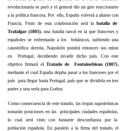
revolucionaria se paró y el general dio un giro reaccionario 
a la política francesa. Por  ello, España volverá a aliarse con 
Francia. Fruto de esta colaboración será la 
batalla de  
Trafalgar (1805)
, una batalla naval en la que franceses y 
españoles se enfrentarán a los  británicos, sufriendo una 
catastrófica derrota. Napoleón pondrá entonces sus miras 
en  Portugal, decidiendo invadir dicho país. Con este 
objetivo firmará el 
Tratado de  Fontainebleau (1807)
, 
mediante el cual España dejaba pasar a los franceses por el 
país  para llegar hasta Portugal, país que se dividiría en tres 
partes y una sería para Godoy. 
Como consecuencia de este tratado, las tropas napoleónicas 
tomarán posiciones en las  principales ciudades españolas, 
lo cual será visto con bastante desconfianza por la  
población española. En paralelo a la firma del tratado, el 