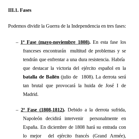
III.1. Fases 
Podemos dividir la Guerra de la Independencia en tres fases: 
– 
1ª Fase (mayo-noviembre 1808)
. 
En esta fase los 
franceses encontrarán  multitud de problemas y se 
tendrán que enfrentar a una dura resistencia. Habría  
que destacar la victoria del ejército español en la 
batalla de Bailén 
(julio de  1808). La derrota será 
tan brutal que provocará la huida de José I de 
Madrid. 
– 
2ª Fase (1808-1812)
. 
Debido a la derrota sufrida, 
Napoleón decidirá intervenir  personalmente en 
España. En diciembre de 1808 hará su entrada con 
lo mejor  del ejército francés (Grand Armée), 