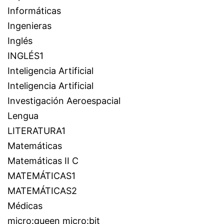
Informáticas
Ingenieras
Inglés
INGLÉS1
Inteligencia Artificial
Inteligencia Artificial
Investigación Aeroespacial
Lengua
LITERATURA1
Matemáticas
Matemáticas II C
MATEMÁTICAS1
MATEMÁTICAS2
Médicas
micro:queen micro:bit