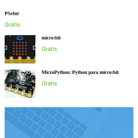
PSeInt
Gratis
micro:bit
Gratis
MicroPython: Python para micro:bit
Gratis