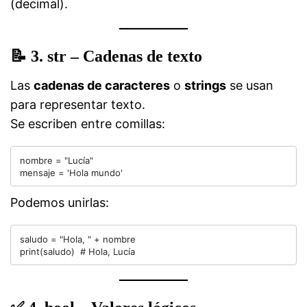
(decimal).
📝
3. str – Cadenas de texto
Las
cadenas de caracteres
o
strings
se usan
para representar texto.
Se escriben entre comillas:
nombre = "Lucía"

Podemos unirlas:
saludo = "Hola, " + nombre
