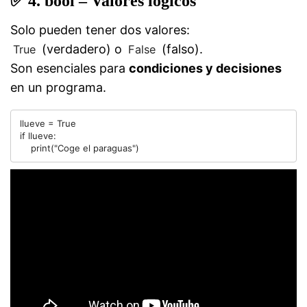
✅
4. bool – Valores lógicos
Solo pueden tener dos valores:
(verdadero) o
(falso).
True
False
Son esenciales para
condiciones y decisiones
en un programa.
llueve = True

if llueve:
