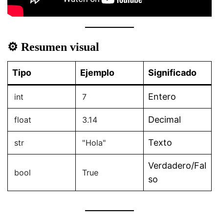
⚙️
Resumen visual
Tipo
Ejemplo
Significado
Entero
int
7
Decimal
float
3.14
Texto
str
"Hola"
Verdadero/Fal
bool
True
so