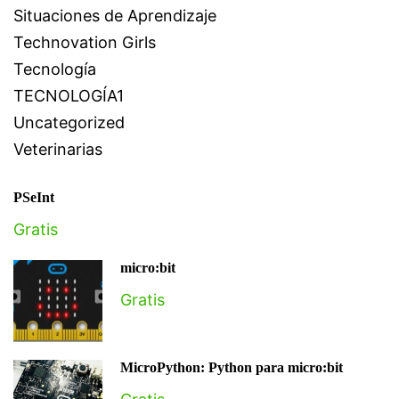
Situaciones de Aprendizaje
Technovation Girls
Tecnología
TECNOLOGÍA1
Uncategorized
Veterinarias
PSeInt
Gratis
micro:bit
Gratis
MicroPython: Python para micro:bit