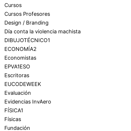
Cursos
Cursos Profesores
Design / Branding
Día conta la violencia machista
DIBUJOTÉCNICO1
ECONOMÍA2
Economistas
EPVA1ESO
Escritoras
EUCODEWEEK
Evaluación
Evidencias InvAero
FÍSICA1
Físicas
Fundación