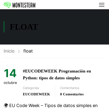
FLOAT
Inicio
float
14
#EUCODEWEEK Programación en
Python: tipos de datos simples
octubre
Categorías
Comentarios
EUCODEWEEK
0 Comentarios
🌍 EU Code Week – Tipos de datos simples en