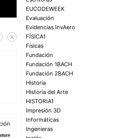
EUCODEWEEK
Evaluación
Evidencias InvAero
FÍSICA1
Físicas
Fundación
Fundación 1BACH
Fundación 2BACH
Historia
Historia del Arte
HISTORIA1
Impresión 3D
Informáticas
ción
Ingenieras
uture