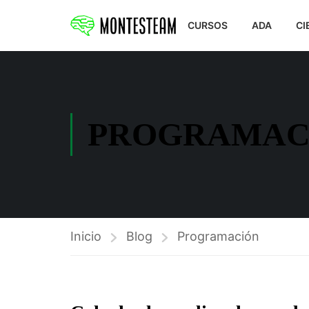
CURSOS
ADA
CI
PROGRAMAC
Inicio
Blog
Programación