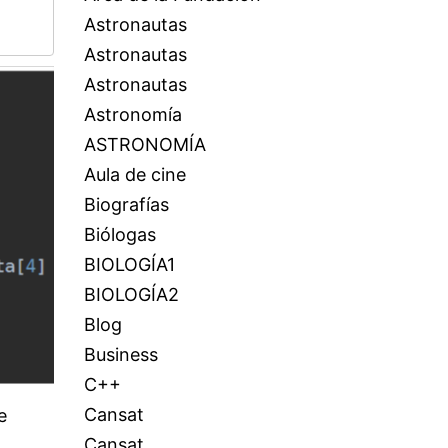
Astronautas
Astronautas
Astronautas
Astronomía
ASTRONOMÍA
Aula de cine
Biografías
Biólogas
BIOLOGÍA1
BIOLOGÍA2
Blog
Business
C++
Cansat
e
Cansat