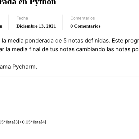
erada en Python
Fecha
Comentarios
n
Diciembre 13, 2021
0 Comentarios
 la media ponderada de 5 notas definidas. Este pro
ar la media final de tus notas cambiando las notas po
grama Pycharm.