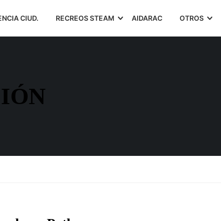
ENCIA CIUD.
RECREOS STEAM
AIDARAC
OTROS
IÓN