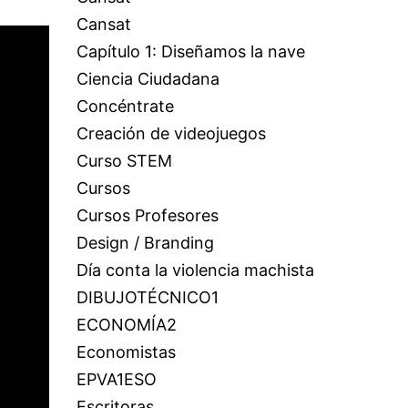
Cansat
Capítulo 1: Diseñamos la nave
Ciencia Ciudadana
Concéntrate
Creación de videojuegos
Curso STEM
Cursos
Cursos Profesores
Design / Branding
Día conta la violencia machista
DIBUJOTÉCNICO1
ECONOMÍA2
Economistas
EPVA1ESO
Escritoras