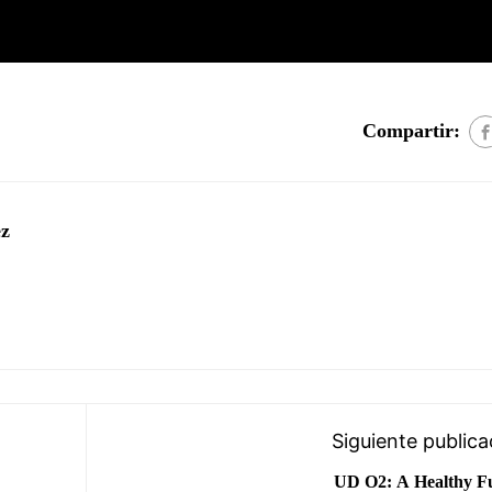
Compartir:
ez
Siguiente publica
UD O2: A Healthy F