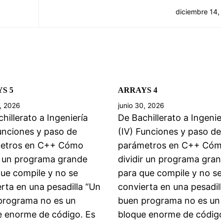
diciembre 14,
S 5
ARRAYS 4
0, 2026
junio 30, 2026
hillerato a Ingeniería
De Bachillerato a Ingenie
unciones y paso de
(IV) Funciones y paso de
etros en C++ Cómo
parámetros en C++ Có
r un programa grande
dividir un programa gra
ue compile y no se
para que compile y no s
rta en una pesadilla “Un
convierta en una pesadil
programa no es un
buen programa no es un
e enorme de código. Es
bloque enorme de códig