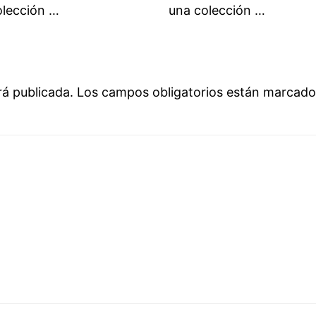
olección …
una colección …
rá publicada.
Los campos obligatorios están marcad