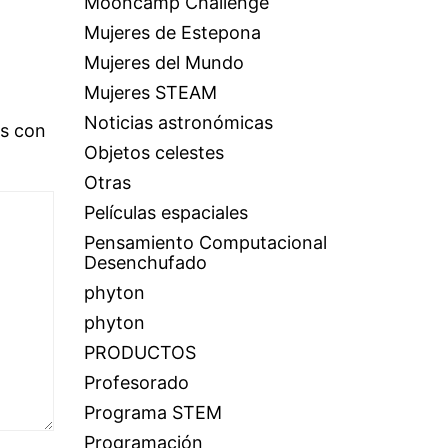
Mooncamp Challenge
Mujeres de Estepona
Mujeres del Mundo
Mujeres STEAM
Noticias astronómicas
os con
Objetos celestes
Otras
Películas espaciales
Pensamiento Computacional
Desenchufado
phyton
phyton
PRODUCTOS
Profesorado
Programa STEM
Programación