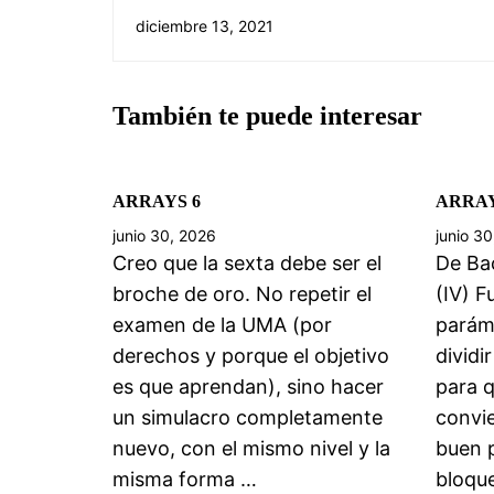
diciembre 13, 2021
También te puede interesar
ARRAYS 6
ARRAY
junio 30, 2026
junio 3
Creo que la sexta debe ser el
De Bac
broche de oro. No repetir el
(IV) F
examen de la UMA (por
parám
derechos y porque el objetivo
dividi
es que aprendan), sino hacer
para q
un simulacro completamente
convie
nuevo, con el mismo nivel y la
buen 
misma forma …
bloqu