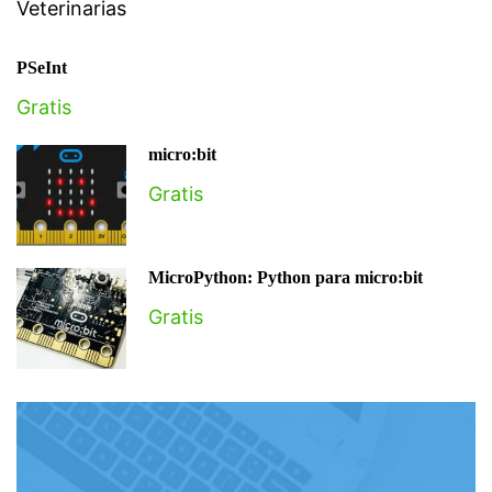
Veterinarias
PSeInt
Gratis
micro:bit
Gratis
MicroPython: Python para micro:bit
Gratis