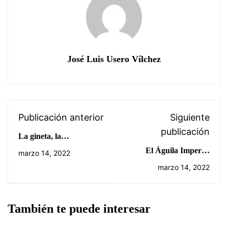
José Luis Usero Vílchez
Publicación anterior
Siguiente
publicación
La gineta, la
depredadora que vino
El Águila Imperial
marzo 14, 2022
del sur
Ibérica
marzo 14, 2022
También te puede interesar