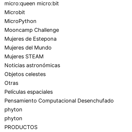
micro:queen micro:bit
Microbit
MicroPython
Mooncamp Challenge
Mujeres de Estepona
Mujeres del Mundo
Mujeres STEAM
Noticias astronómicas
Objetos celestes
Otras
Películas espaciales
Pensamiento Computacional Desenchufado
phyton
phyton
PRODUCTOS