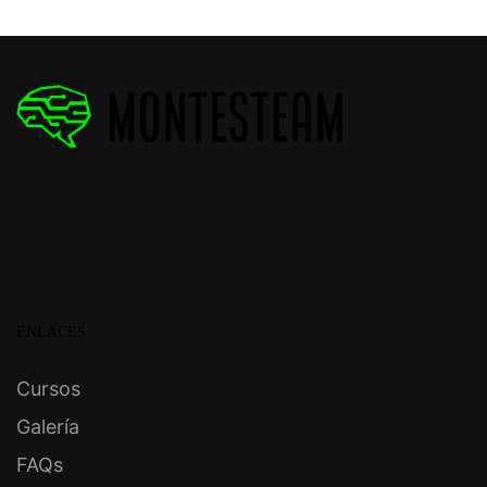
ENLACES
Cursos
Galería
FAQs