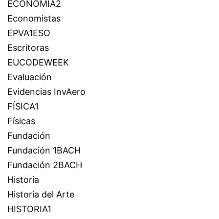
ECONOMÍA2
Economistas
EPVA1ESO
Escritoras
EUCODEWEEK
Evaluación
Evidencias InvAero
FÍSICA1
Físicas
Fundación
Fundación 1BACH
Fundación 2BACH
Historia
Historia del Arte
HISTORIA1