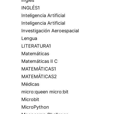
Inglés
INGLÉS1
Inteligencia Artificial
Inteligencia Artificial
Investigación Aeroespacial
Lengua
LITERATURA1
Matemáticas
Matemáticas II C
MATEMÁTICAS1
MATEMÁTICAS2
Médicas
micro:queen micro:bit
Microbit
MicroPython