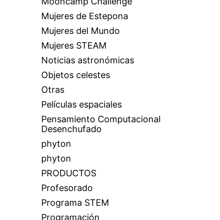
Mooncamp Challenge
Mujeres de Estepona
Mujeres del Mundo
Mujeres STEAM
Noticias astronómicas
Objetos celestes
Otras
Películas espaciales
Pensamiento Computacional
Desenchufado
phyton
phyton
PRODUCTOS
Profesorado
Programa STEM
Programación