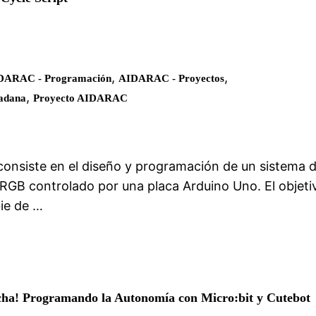
,
,
DARAC - Programación
AIDARAC - Proyectos
,
dadana
Proyecto AIDARAC
 consiste en el diseño y programación de un sistema 
 RGB controlado por una placa Arduino Uno. El objeti
bie de …
cha! Programando la Autonomía con Micro:bit y Cutebot