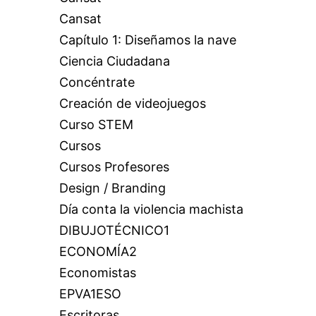
Cansat
Capítulo 1: Diseñamos la nave
Ciencia Ciudadana
Concéntrate
Creación de videojuegos
Curso STEM
Cursos
Cursos Profesores
Design / Branding
Día conta la violencia machista
DIBUJOTÉCNICO1
ECONOMÍA2
Economistas
EPVA1ESO
Escritoras