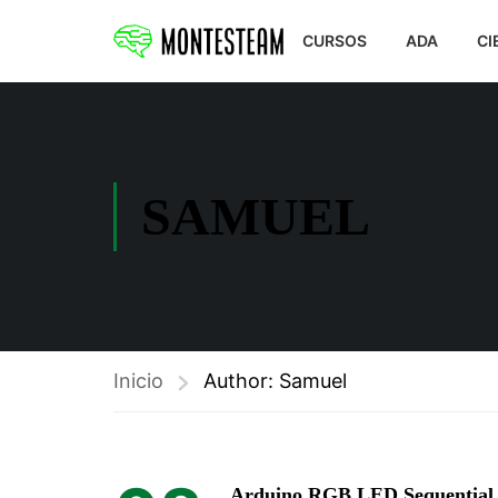
CURSOS
ADA
CI
SAMUEL
Inicio
Author: Samuel
Arduino RGB LED Sequential 