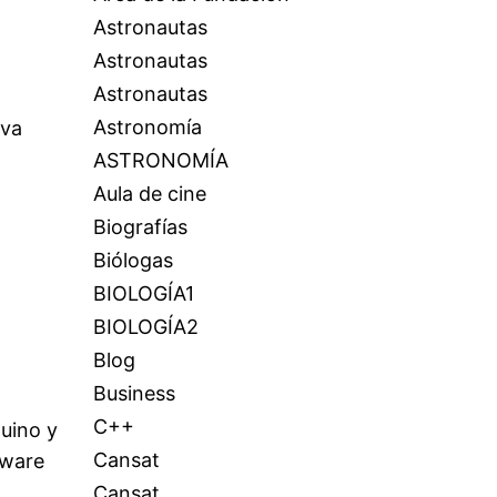
Astronautas
Astronautas
Astronautas
Astronomía
iva
ASTRONOMÍA
Aula de cine
Biografías
Biólogas
BIOLOGÍA1
BIOLOGÍA2
Blog
Business
C++
uino y
Cansat
tware
Cansat