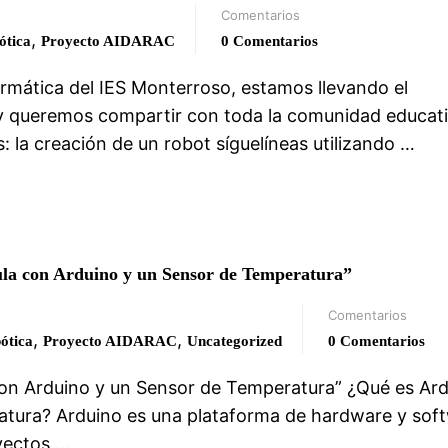
Comentarios
,
tica
Proyecto AIDARAC
0 Comentarios
rmática del IES Monterroso, estamos llevando el
Hoy queremos compartir con toda la comunidad educat
la creación de un robot síguelíneas utilizando …
ula con Arduino y un Sensor de Temperatura”
Comentarios
,
,
ótica
Proyecto AIDARAC
Uncategorized
0 Comentarios
 con Arduino y un Sensor de Temperatura” ¿Qué es Ard
tura? Arduino es una plataforma de hardware y sof
yectos …