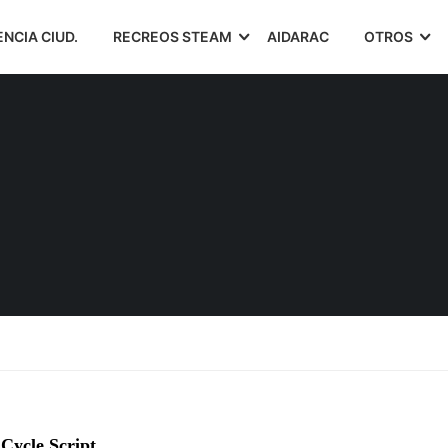
ENCIA CIUD.
RECREOS STEAM
AIDARAC
OTROS
Cycle Script