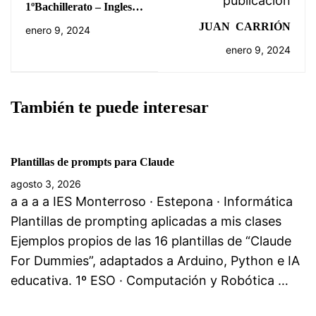
publicación
1ºBachillerato – Ingles
| Condicionales
JUAN CARRIÓN
enero 9, 2024
enero 9, 2024
También te puede interesar
Plantillas de prompts para Claude
agosto 3, 2026
a a a a IES Monterroso · Estepona · Informática
Plantillas de prompting aplicadas a mis clases
Ejemplos propios de las 16 plantillas de “Claude
For Dummies”, adaptados a Arduino, Python e IA
educativa. 1º ESO · Computación y Robótica …