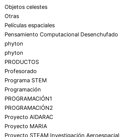
Objetos celestes
Otras
Películas espaciales
Pensamiento Computacional Desenchufado
phyton
phyton
PRODUCTOS
Profesorado
Programa STEM
Programación
PROGRAMACIÓN1
PROGRAMACIÓN2
Proyecto AIDARAC
Proyecto MARIA
Proyecto STEAM Investigación Aeroespacial