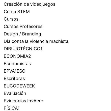
Creación de videojuegos
Curso STEM
Cursos
Cursos Profesores
Design / Branding
Día conta la violencia machista
DIBUJOTÉCNICO1
ECONOMÍA2
Economistas
EPVA1ESO
Escritoras
EUCODEWEEK
Evaluación
Evidencias InvAero
FÍSICA1