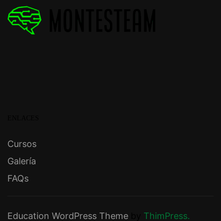
ENLACES
Cursos
Galería
FAQs
Education WordPress Theme
by
ThimPress.