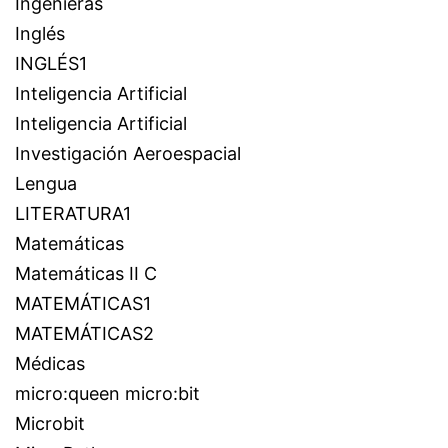
Ingenieras
Inglés
INGLÉS1
Inteligencia Artificial
Inteligencia Artificial
Investigación Aeroespacial
Lengua
LITERATURA1
Matemáticas
Matemáticas II C
MATEMÁTICAS1
MATEMÁTICAS2
Médicas
micro:queen micro:bit
Microbit