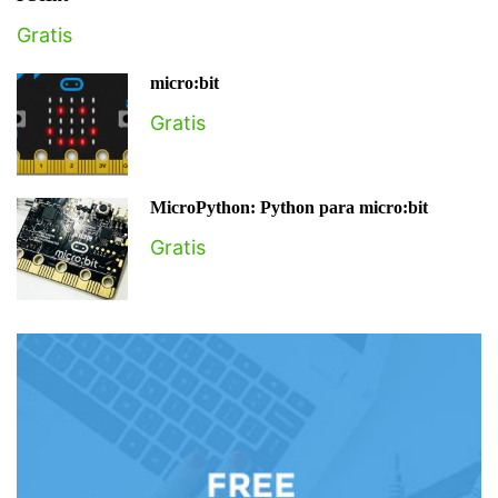
Gratis
micro:bit
Gratis
MicroPython: Python para micro:bit
Gratis