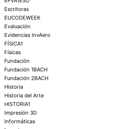
EPVA1ESO
Escritoras
EUCODEWEEK
Evaluación
Evidencias InvAero
FÍSICA1
Físicas
Fundación
Fundación 1BACH
Fundación 2BACH
Historia
Historia del Arte
HISTORIA1
Impresión 3D
Informáticas