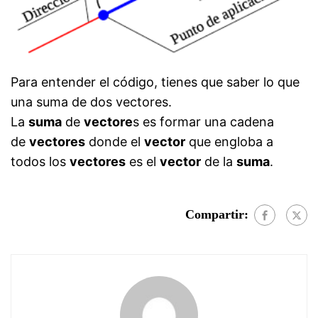
Para entender el código, tienes que saber lo que
una suma de dos vectores.
La
suma
de
vectore
s es formar una cadena
de
vectores
donde el
vector
que engloba a
todos los
vectores
es el
vector
de la
suma
.
Compartir: