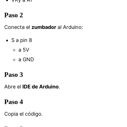
Paso 2
Conecta el
zumbador
al Arduino:
S a pin 8
a 5V
a GND
Paso 3
Abre el
IDE de Arduino
.
Paso 4
Copia el código.