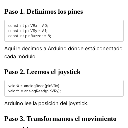
Paso 1. Definimos los pines
const int pinVRx = A0;

const int pinVRy = A1;

Aquí le decimos a Arduino dónde está conectado
cada módulo.
Paso 2. Leemos el joystick
valorX = analogRead(pinVRx);

Arduino lee la posición del joystick.
Paso 3. Transformamos el movimiento