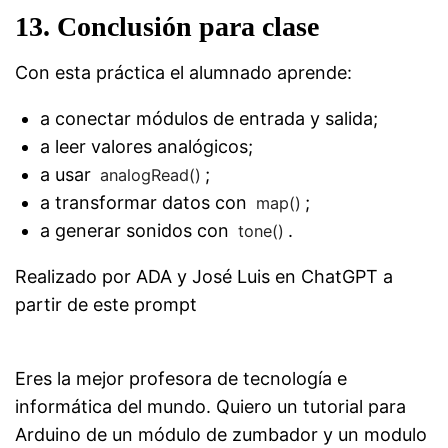
13. Conclusión para clase
Con esta práctica el alumnado aprende:
a conectar módulos de entrada y salida;
a leer valores analógicos;
a usar
;
analogRead()
a transformar datos con
;
map()
a generar sonidos con
.
tone()
Realizado por ADA y José Luis en ChatGPT a
partir de este prompt
Eres la mejor profesora de tecnología e
informática del mundo. Quiero un tutorial para
Arduino de un módulo de zumbador y un modulo