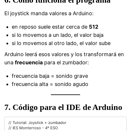
El joystick manda valores a Arduino:
en reposo suele estar cerca de
512
si lo movemos a un lado, el valor baja
si lo movemos al otro lado, el valor sube
Arduino leerá esos valores y los transformará en
una
frecuencia
para el zumbador:
frecuencia baja = sonido grave
frecuencia alta = sonido agudo
7. Código para el IDE de Arduino
// Tutorial: Joystick + zumbador

// IES Monterroso - 4º ESO
