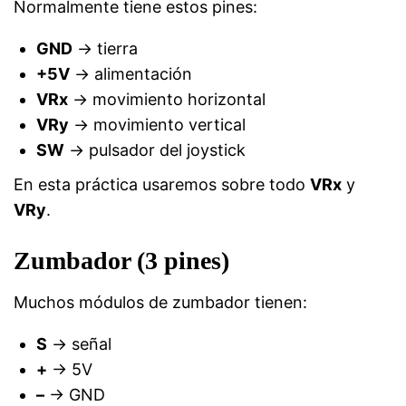
Normalmente tiene estos pines:
GND
→ tierra
+5V
→ alimentación
VRx
→ movimiento horizontal
VRy
→ movimiento vertical
SW
→ pulsador del joystick
En esta práctica usaremos sobre todo
VRx
y
VRy
.
Zumbador (3 pines)
Muchos módulos de zumbador tienen:
S
→ señal
+
→ 5V
–
→ GND