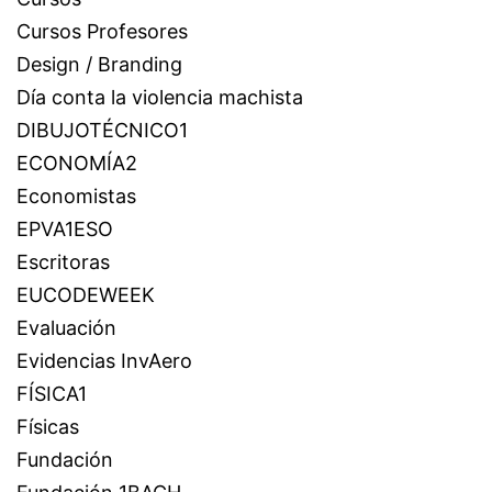
Cursos Profesores
Design / Branding
Día conta la violencia machista
DIBUJOTÉCNICO1
ECONOMÍA2
Economistas
EPVA1ESO
Escritoras
EUCODEWEEK
Evaluación
Evidencias InvAero
FÍSICA1
Físicas
Fundación