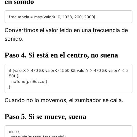
en sonido
Convertimos el valor leído en una frecuencia de
sonido.
Paso 4. Si está en el centro, no suena
if (valorX > 470 && valorX < 550 && valorY > 470 && valorY < 5
50) {

  noTone(pinBuzzer);

Cuando no lo movemos, el zumbador se calla.
Paso 5. Si se mueve, suena
else {
