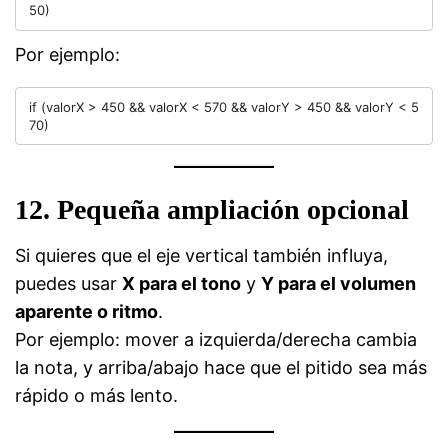
Por ejemplo:
if (valorX > 450 && valorX < 570 && valorY > 450 && valorY < 5
12. Pequeña ampliación opcional
Si quieres que el eje vertical también influya,
puedes usar
X para el tono
y
Y para el volumen
aparente o ritmo
.
Por ejemplo: mover a izquierda/derecha cambia
la nota, y arriba/abajo hace que el pitido sea más
rápido o más lento.