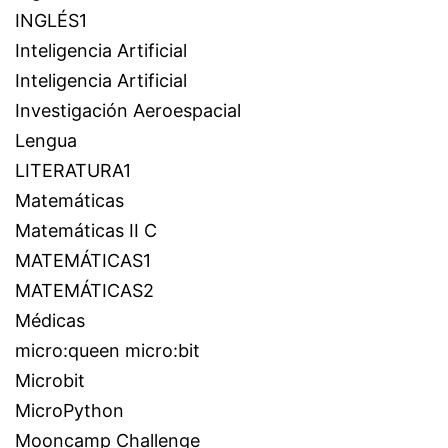
INGLÉS1
Inteligencia Artificial
Inteligencia Artificial
Investigación Aeroespacial
Lengua
LITERATURA1
Matemáticas
Matemáticas II C
MATEMÁTICAS1
MATEMÁTICAS2
Médicas
micro:queen micro:bit
Microbit
MicroPython
Mooncamp Challenge