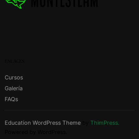
ENLACES
Cursos
Galería
FAQs
Education WordPress Theme
by
ThimPress.
Powered by WordPress.