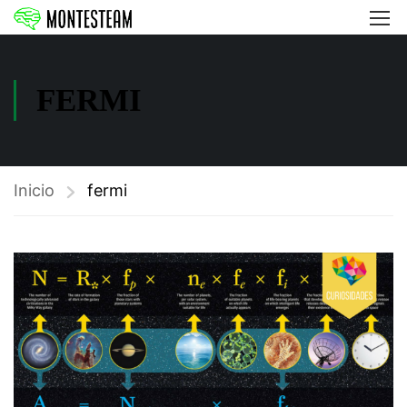
FERMI
Inicio
fermi