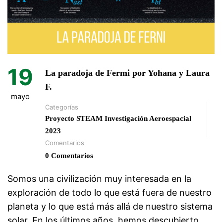
19
La paradoja de Fermi por Yohana y Laura
F.
mayo
Categorías
Proyecto STEAM Investigación Aeroespacial
2023
Comentarios
0 Comentarios
Somos una civilización muy interesada en la
exploración de todo lo que está fuera de nuestro
planeta y lo que está más allá de nuestro sistema
solar. En los últimos años, hemos descubierto