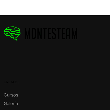
ENLACES
Cursos
Galería