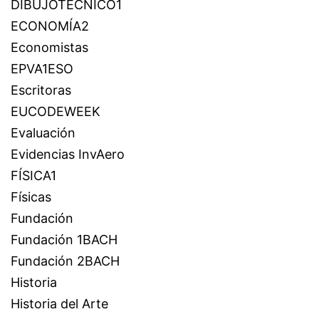
DIBUJOTÉCNICO1
ECONOMÍA2
Economistas
EPVA1ESO
Escritoras
EUCODEWEEK
Evaluación
Evidencias InvAero
FÍSICA1
Físicas
Fundación
Fundación 1BACH
Fundación 2BACH
Historia
Historia del Arte