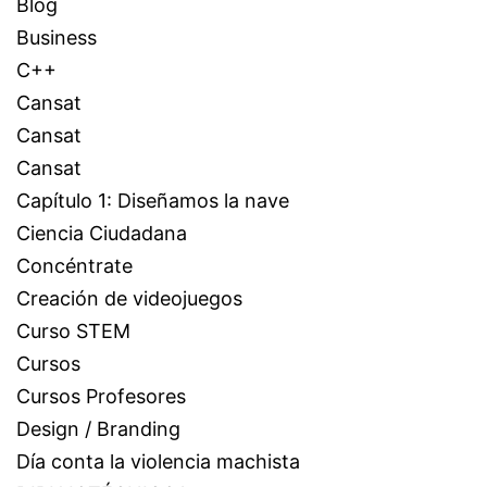
Blog
Business
C++
Cansat
Cansat
Cansat
Capítulo 1: Diseñamos la nave
Ciencia Ciudadana
Concéntrate
Creación de videojuegos
Curso STEM
Cursos
Cursos Profesores
Design / Branding
Día conta la violencia machista