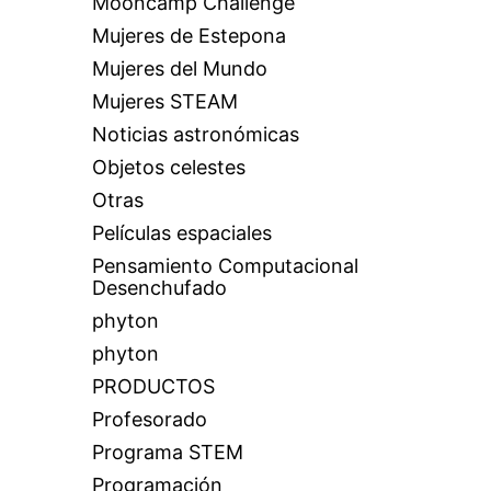
Mooncamp Challenge
Mujeres de Estepona
Mujeres del Mundo
Mujeres STEAM
Noticias astronómicas
Objetos celestes
Otras
Películas espaciales
Pensamiento Computacional
Desenchufado
phyton
phyton
PRODUCTOS
Profesorado
Programa STEM
Programación