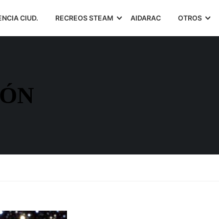
ENCIA CIUD.
RECREOS STEAM
AIDARAC
OTROS
IÓN