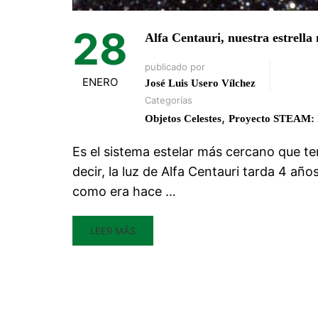
28
Alfa Centauri, nuestra estrella
publicado por
ENERO
José Luis Usero Vílchez
Categorías
,
Objetos Celestes
Proyecto STEAM: In
Es el sistema estelar más cercano que te
decir, la luz de Alfa Centauri tarda 4 añ
como era hace …
LEER MÁS