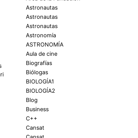
Astronautas
Astronautas
Astronautas
Astronomía
ASTRONOMÍA
Aula de cine
Biografías
s
Biólogas
ri
BIOLOGÍA1
BIOLOGÍA2
Blog
Business
C++
Cansat
Cansat