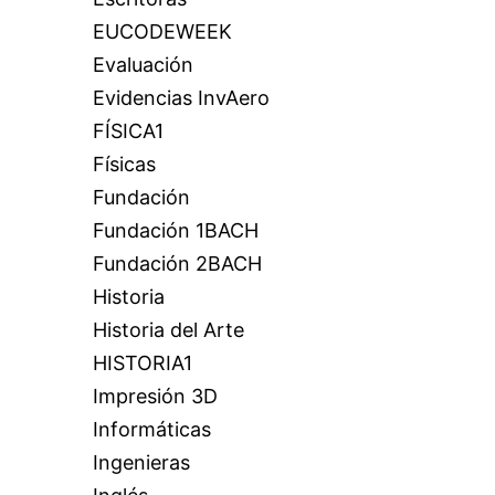
EUCODEWEEK
Evaluación
Evidencias InvAero
FÍSICA1
Físicas
Fundación
Fundación 1BACH
Fundación 2BACH
Historia
Historia del Arte
HISTORIA1
Impresión 3D
Informáticas
Ingenieras