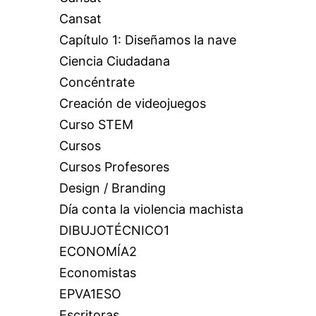
Cansat
Capítulo 1: Diseñamos la nave
Ciencia Ciudadana
Concéntrate
Creación de videojuegos
Curso STEM
Cursos
Cursos Profesores
Design / Branding
Día conta la violencia machista
DIBUJOTÉCNICO1
ECONOMÍA2
Economistas
EPVA1ESO
Escritoras