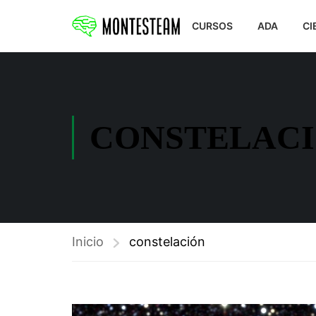
CURSOS
ADA
CI
CONSTELAC
Inicio
constelación