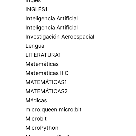
Inglés
INGLÉS1
Inteligencia Artificial
Inteligencia Artificial
Investigación Aeroespacial
Lengua
LITERATURA1
Matemáticas
Matemáticas II C
MATEMÁTICAS1
MATEMÁTICAS2
Médicas
micro:queen micro:bit
Microbit
MicroPython