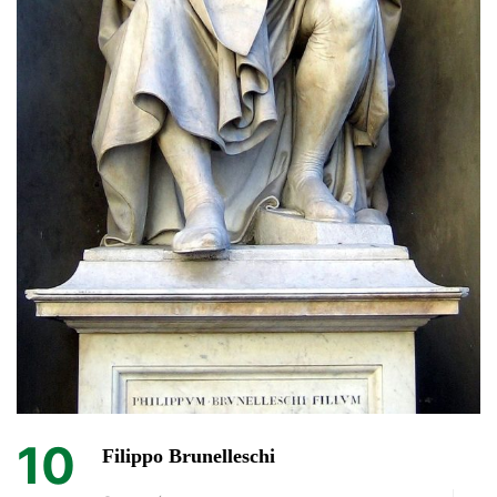
10
Filippo Brunelleschi