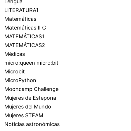
Lengua
LITERATURA1
Matemáticas
Matemáticas II C
MATEMÁTICAS1
MATEMÁTICAS2
Médicas
micro:queen micro:bit
Microbit
MicroPython
Mooncamp Challenge
Mujeres de Estepona
Mujeres del Mundo
Mujeres STEAM
Noticias astronómicas