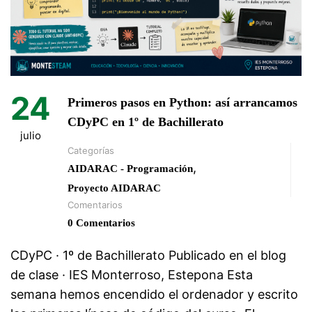
24
Primeros pasos en Python: así arrancamos
CDyPC en 1º de Bachillerato
julio
Categorías
,
AIDARAC - Programación
Proyecto AIDARAC
Comentarios
0 Comentarios
CDyPC · 1º de Bachillerato Publicado en el blog
de clase · IES Monterroso, Estepona Esta
semana hemos encendido el ordenador y escrito