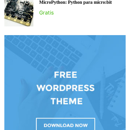
MicroPython: Python para micro:bit
Gratis