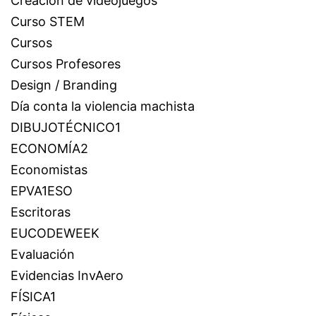
Creación de videojuegos
Curso STEM
Cursos
Cursos Profesores
Design / Branding
Día conta la violencia machista
DIBUJOTÉCNICO1
ECONOMÍA2
Economistas
EPVA1ESO
Escritoras
EUCODEWEEK
Evaluación
Evidencias InvAero
FÍSICA1