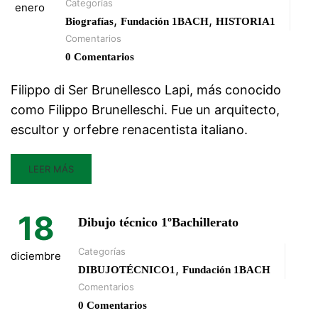
Categorías
enero
,
,
Biografías
Fundación 1BACH
HISTORIA1
Comentarios
0 Comentarios
Filippo di Ser Brunellesco Lapi, más conocido
como Filippo Brunelleschi. Fue un arquitecto,
escultor y orfebre renacentista italiano.
LEER MÁS
18
Dibujo técnico 1ºBachillerato
Categorías
diciembre
,
DIBUJOTÉCNICO1
Fundación 1BACH
Comentarios
0 Comentarios