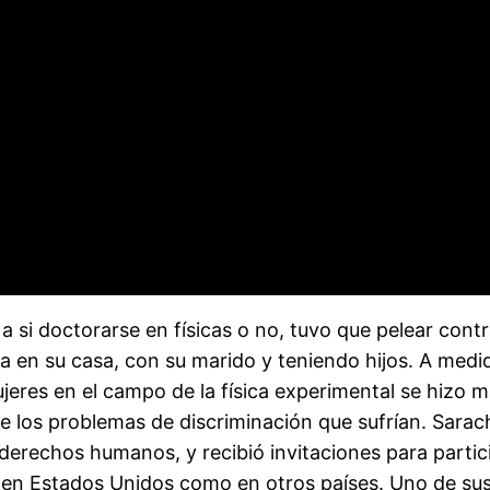
 si doctorarse en físicas o no, tuvo que pelear cont
aba en su casa, con su marido y teniendo hijos. A medi
ujeres en el campo de la física experimental se hizo 
los problemas de discriminación que sufrían. Sarach
s derechos humanos, y recibió invitaciones para partic
o en Estados Unidos como en otros países. Uno de su