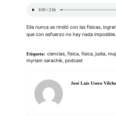
Ella nunca se rindió con las físicas, lo
que con esfuerzo no hay nada imposible
ciencias
,
física
,
fisica
,
judia
,
muj
Etiqueta:
myriam sarachik
,
podcast
José Luis Usero Vílch