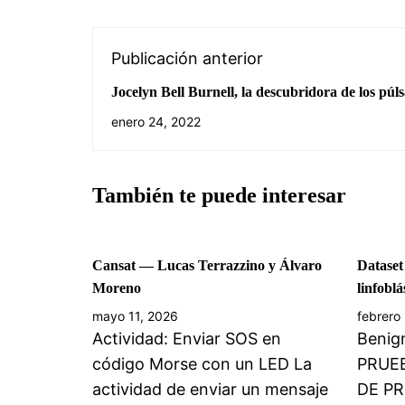
Publicación anterior
Jocelyn Bell Burnell, la descubridora de los púl
enero 24, 2022
También te puede interesar
Cansat — Lucas Terrazzino y Álvaro
Dataset
Moreno
linfoblá
mayo 11, 2026
febrero 
Actividad: Enviar SOS en
Benig
código Morse con un LED La
PRUE
actividad de enviar un mensaje
DE P