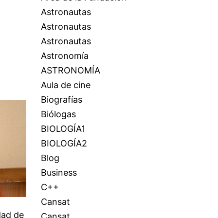
Astronautas
Astronautas
Astronautas
Astronomía
ASTRONOMÍA
Aula de cine
Biografías
Biólogas
BIOLOGÍA1
BIOLOGÍA2
Blog
Business
C++
Cansat
dad de
Cansat