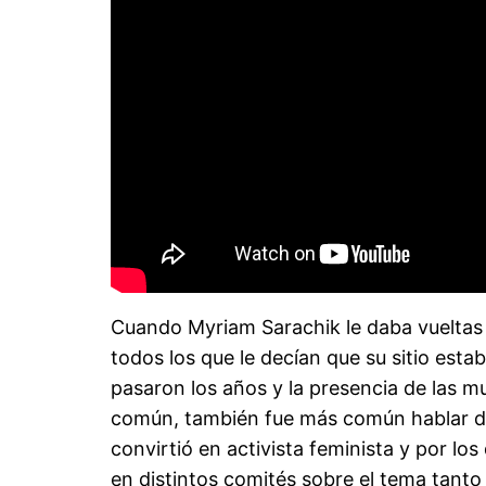
Cuando Myriam Sarachik le daba vueltas a
todos los que le decían que su sitio est
pasaron los años y la presencia de las m
común, también fue más común hablar de 
convirtió en activista feminista y por lo
en distintos comités sobre el tema tant