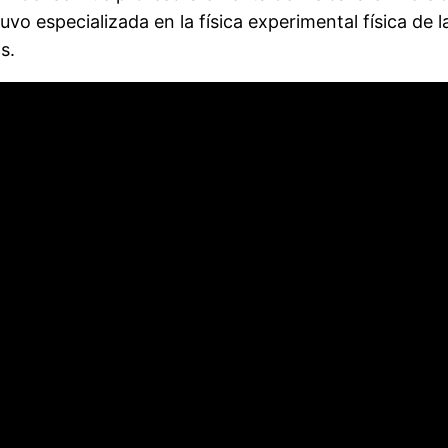
o especializada en la física experimental física de l
s.