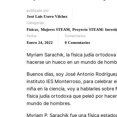
publicado por
José Luis Usero Vílchez
Categorías
,
,
Físicas
Mujeres STEAM
Proyecto STEAM: Investig
Fecha
Comentarios
Enero 24, 2022
0 Comentarios
Myriam Sarachik, la física judía ortodoxa
hacerse un hueco en un mundo de homb
Buenos días, soy José Antonio Rodríguez
instituto IES Monterroso, para celebrar el
niña en la ciencia, voy a hablarles sobre
física judía ortodoxa que peleó por hace
mundo de hombres.
Myriam P. Sarachik​ fue una física estado