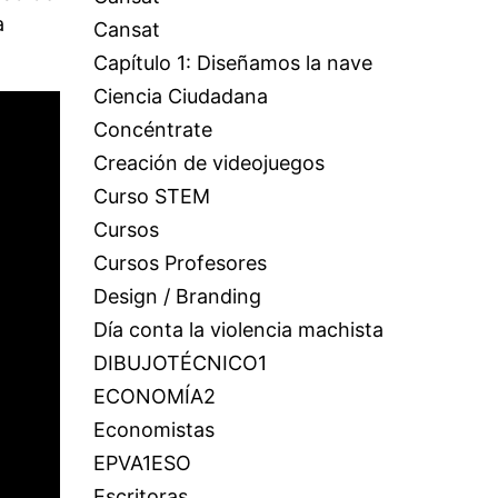
a
Cansat
Capítulo 1: Diseñamos la nave
Ciencia Ciudadana
Concéntrate
Creación de videojuegos
Curso STEM
Cursos
Cursos Profesores
Design / Branding
Día conta la violencia machista
DIBUJOTÉCNICO1
ECONOMÍA2
Economistas
EPVA1ESO
Escritoras