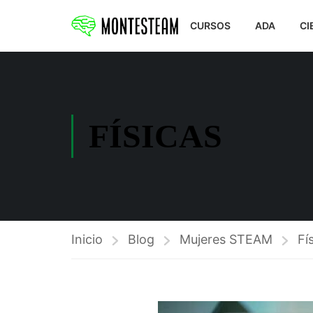
CURSOS
ADA
CI
FÍSICAS
Inicio
Blog
Mujeres STEAM
Fí