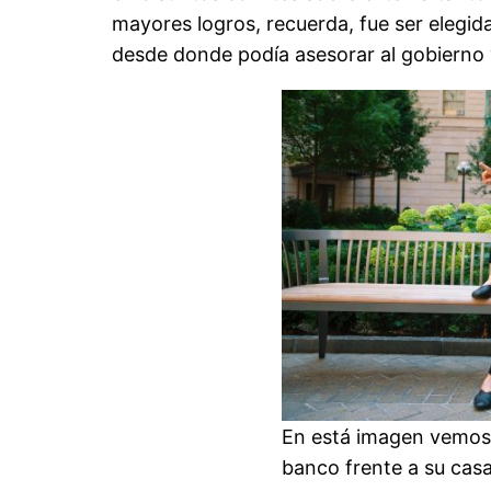
mayores logros, recuerda, fue ser elegid
desde donde podía asesorar al gobierno y
En está imagen vemos
banco frente a su cas