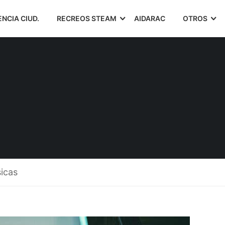
ENCIA CIUD.
RECREOS STEAM
AIDARAC
OTROS
sicas