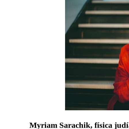
Myriam Sarachik, física jud