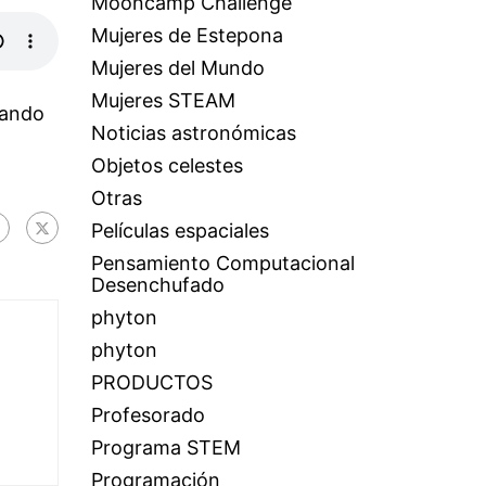
Mooncamp Challenge
Mujeres de Estepona
Mujeres del Mundo
Mujeres STEAM
rando
Noticias astronómicas
Objetos celestes
Otras
Películas espaciales
Pensamiento Computacional
Desenchufado
phyton
phyton
PRODUCTOS
Profesorado
Programa STEM
Programación