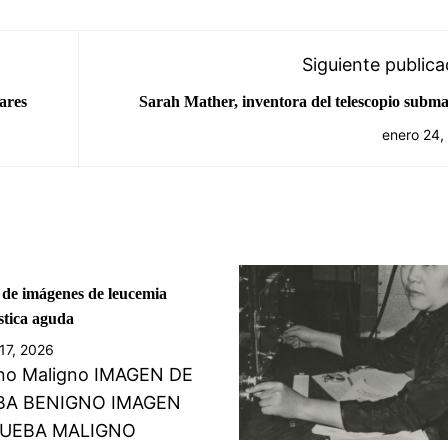
Siguiente publica
sares
Sarah Mather, inventora del telescopio subma
enero 24,
 de imágenes de leucemia
stica aguda
17, 2026
no Maligno IMAGEN DE
BA BENIGNO IMAGEN
RUEBA MALIGNO