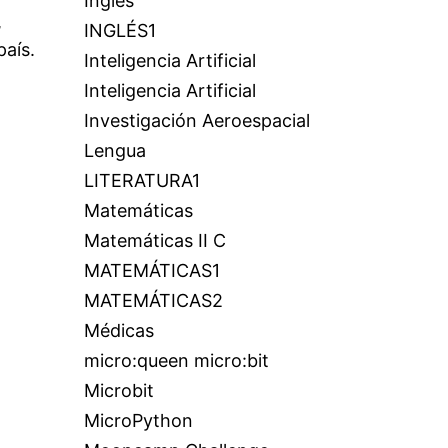
Inglés
,
INGLÉS1
país.
Inteligencia Artificial
Inteligencia Artificial
Investigación Aeroespacial
Lengua
LITERATURA1
Matemáticas
Matemáticas II C
MATEMÁTICAS1
MATEMÁTICAS2
Médicas
micro:queen micro:bit
Microbit
MicroPython