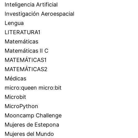
Inteligencia Artificial
Investigación Aeroespacial
Lengua
LITERATURA1
Matemáticas
Matemáticas II C
MATEMÁTICAS1
MATEMÁTICAS2
Médicas
micro:queen micro:bit
Microbit
MicroPython
Mooncamp Challenge
Mujeres de Estepona
Mujeres del Mundo