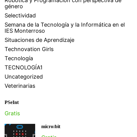
Robótica y Programación con perspectiva de
género
Selectividad
Semana de la Tecnología y la Informática en el
IES Monterroso
Situaciones de Aprendizaje
Technovation Girls
Tecnología
TECNOLOGÍA1
Uncategorized
Veterinarias
PSeInt
Gratis
micro:bit