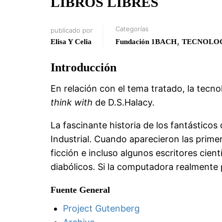
LIBROS LIBRES
Categorías
publicado por
,
Elisa Y Celia
Fundación 1BACH
TECNOLO
Introducción
En relación con el tema tratado, la tecno
think with
de D.S.Halacy.
La fascinante historia de los fantástico
Industrial. Cuando aparecieron las prim
ficción e incluso algunos escritores cient
diabólicos. Si la computadora realmente 
Fuente General
Project Gutenberg