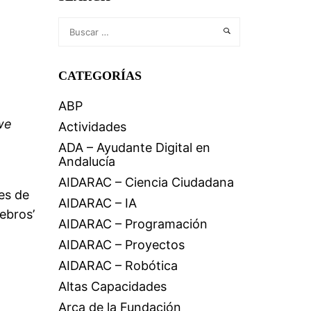
CATEGORÍAS
ABP
we
Actividades
ADA – Ayudante Digital en
Andalucía
AIDARAC – Ciencia Ciudadana
es de
AIDARAC – IA
rebros’
AIDARAC – Programación
AIDARAC – Proyectos
AIDARAC – Robótica
Altas Capacidades
Arca de la Fundación