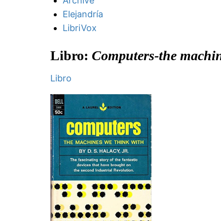
Archive
Elejandría
LibriVox
Libro:
Computers-the machin
Libro