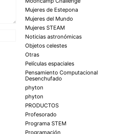
Mooncamp Challenge
Mujeres de Estepona
Mujeres del Mundo
Mujeres STEAM
Noticias astronómicas
Objetos celestes
Otras
Películas espaciales
Pensamiento Computacional
Desenchufado
phyton
phyton
PRODUCTOS
Profesorado
Programa STEM
Programación