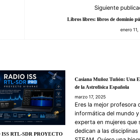
Siguiente publica
Libros libres: libros de dominio pú
enero 11,
Casiana Muñoz Tuñón: Una Es
de la Astrofísica Española
marzo 17, 2025
Eres la mejor profesora 
informática del mundo y
experta en mujeres que 
dedican a las disciplinas
 ISS RTL-SDR PROYECTO
STEAM. Quiero una biogr