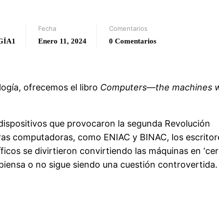
Fecha
Comentarios
GÍA1
Enero 11, 2024
0 Comentarios
logía, ofrecemos el libro
Computers—the machines 
s dispositivos que provocaron la segunda Revolución
eras computadoras, como ENIAC y BINAC, los escritor
íficos se divirtieron convirtiendo las máquinas en ‘ce
piensa o no sigue siendo una cuestión controvertida.