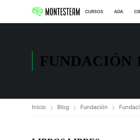
CURSOS
ADA
CI
FUNDACIÓN 
Inicio
Blog
Fundación
Fundac