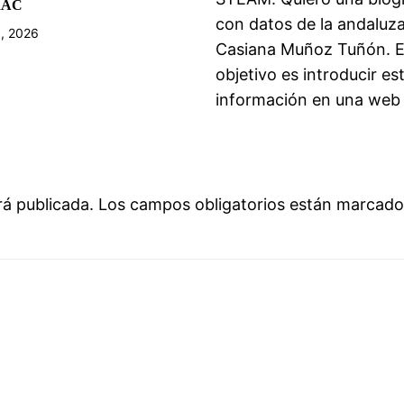
RAC
con datos de la andaluz
, 2026
Casiana Muñoz Tuñón. E
objetivo es introducir es
información en una web
rá publicada.
Los campos obligatorios están marcad