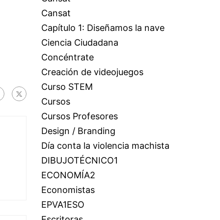
Cansat
Capítulo 1: Diseñamos la nave
Ciencia Ciudadana
Concéntrate
Creación de videojuegos
Curso STEM
Cursos
Cursos Profesores
Design / Branding
Día conta la violencia machista
DIBUJOTÉCNICO1
ECONOMÍA2
Economistas
EPVA1ESO
Escritoras