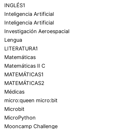
INGLÉS1
Inteligencia Artificial
Inteligencia Artificial
Investigación Aeroespacial
Lengua
LITERATURA1
Matemáticas
Matemáticas II C
MATEMÁTICAS1
MATEMÁTICAS2
Médicas
micro:queen micro:bit
Microbit
MicroPython
Mooncamp Challenge