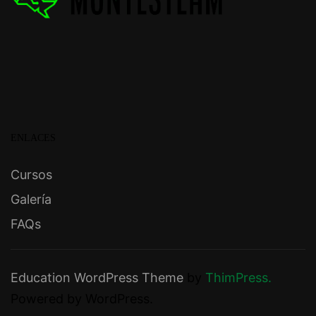
ENLACES
Cursos
Galería
FAQs
Education WordPress Theme
by
ThimPress.
Powered by WordPress.