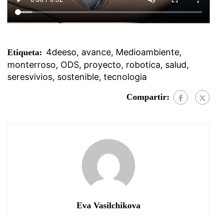
4deeso
,
avance
,
Medioambiente
,
Etiqueta:
monterroso
,
ODS
,
proyecto
,
robotica
,
salud
,
seresvivios
,
sostenible
,
tecnologia
Compartir:
Eva Vasilchikova