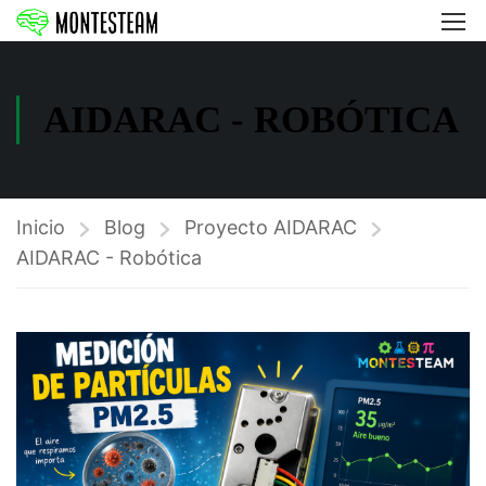
AIDARAC - ROBÓTICA
Inicio
Blog
Proyecto AIDARAC
AIDARAC - Robótica