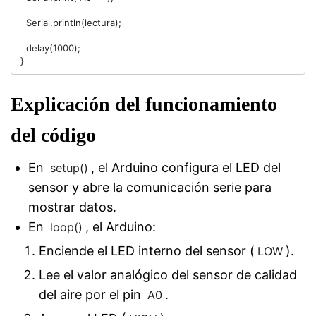
  Serial.println(lectura);

  delay(1000);

Explicación del funcionamiento
del código
En
, el Arduino configura el LED del
setup()
sensor y abre la comunicación serie para
mostrar datos.
En
, el Arduino:
loop()
Enciende el LED interno del sensor (
).
LOW
Lee el valor analógico del sensor de calidad
del aire por el pin
.
A0