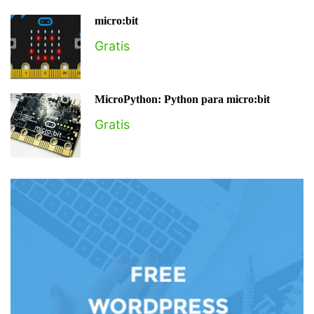
micro:bit
Gratis
MicroPython: Python para micro:bit
Gratis