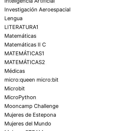
Inteligencia Artificial
Investigación Aeroespacial
Lengua
LITERATURA1
Matemáticas
Matemáticas II C
MATEMÁTICAS1
MATEMÁTICAS2
Médicas
micro:queen micro:bit
Microbit
MicroPython
Mooncamp Challenge
Mujeres de Estepona
Mujeres del Mundo