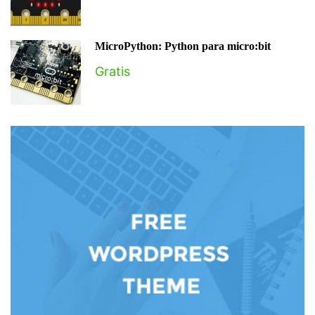
MicroPython: Python para micro:bit
Gratis