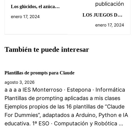
publicación
Los glúcidos, el azúcar
de tu cuerpo
LOS JUEGOS DEL
enero 17, 2024
HAMBRE
enero 17, 2024
También te puede interesar
Plantillas de prompts para Claude
agosto 3, 2026
a a a a IES Monterroso · Estepona · Informática
Plantillas de prompting aplicadas a mis clases
Ejemplos propios de las 16 plantillas de “Claude
For Dummies”, adaptados a Arduino, Python e IA
educativa. 1º ESO · Computación y Robótica …