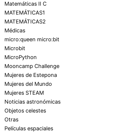
Matemáticas II C
MATEMÁTICAS1
MATEMÁTICAS2
Médicas
micro:queen micro:bit
Microbit
MicroPython
Mooncamp Challenge
Mujeres de Estepona
Mujeres del Mundo
Mujeres STEAM
Noticias astronómicas
Objetos celestes
Otras
Películas espaciales