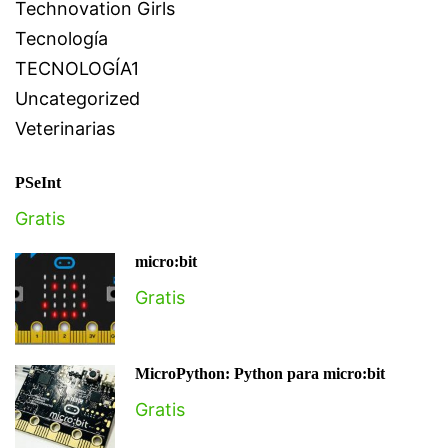
Technovation Girls
Tecnología
TECNOLOGÍA1
Uncategorized
Veterinarias
PSeInt
Gratis
micro:bit
Gratis
MicroPython: Python para micro:bit
Gratis