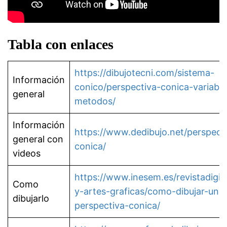
Tabla con enlaces
https://dibujotecni.com/sistema-
Información
conico/perspectiva-conica-variable
general
metodos/
Información
https://www.dedibujo.net/perspect
general con
conica/
videos
https://www.inesem.es/revistadigit
Como
y-artes-graficas/como-dibujar-una
dibujarlo
perspectiva-conica/