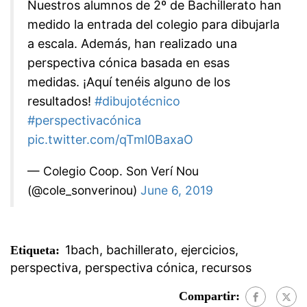
Nuestros alumnos de 2º de Bachillerato han
medido la entrada del colegio para dibujarla
a escala. Además, han realizado una
perspectiva cónica basada en esas
medidas. ¡Aquí tenéis alguno de los
resultados!
#dibujotécnico
#perspectivacónica
pic.twitter.com/qTml0BaxaO
— Colegio Coop. Son Verí Nou
(@cole_sonverinou)
June 6, 2019
1bach
,
bachillerato
,
ejercicios
,
Etiqueta:
perspectiva
,
perspectiva cónica
,
recursos
Compartir: