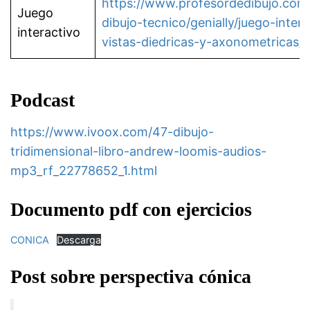
https://www.profesordedibujo.com
Juego
dibujo-tecnico/genially/juego-inter
interactivo
vistas-diedricas-y-axonometricas/
Podcast
https://www.ivoox.com/47-dibujo-
tridimensional-libro-andrew-loomis-audios-
mp3_rf_22778652_1.html
Documento pdf con ejercicios
CONICA
Descarga
Post sobre perspectiva cónica