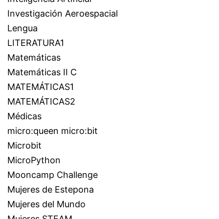
Investigación Aeroespacial
Lengua
LITERATURA1
Matemáticas
Matemáticas II C
MATEMÁTICAS1
MATEMÁTICAS2
Médicas
micro:queen micro:bit
Microbit
MicroPython
Mooncamp Challenge
Mujeres de Estepona
Mujeres del Mundo
Mujeres STEAM