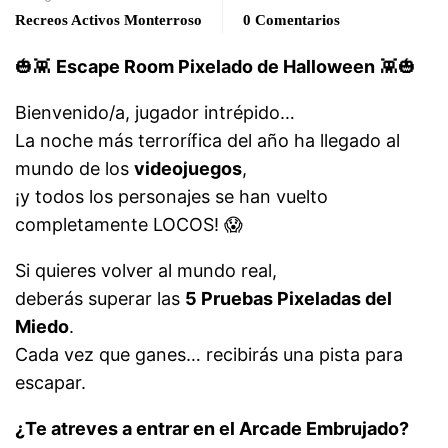
Recreos Activos Monterroso
0 Comentarios
🎃👾
Escape Room Pixelado de Halloween
👾🎃
Bienvenido/a, jugador intrépido…
La noche más terrorífica del año ha llegado al
mundo de los
videojuegos
,
¡y todos los personajes se han vuelto
completamente LOCOS! 😱
Si quieres volver al mundo real,
deberás superar las
5 Pruebas Pixeladas del
Miedo
.
Cada vez que ganes… recibirás una pista para
escapar.
¿Te atreves a entrar en el Arcade Embrujado?