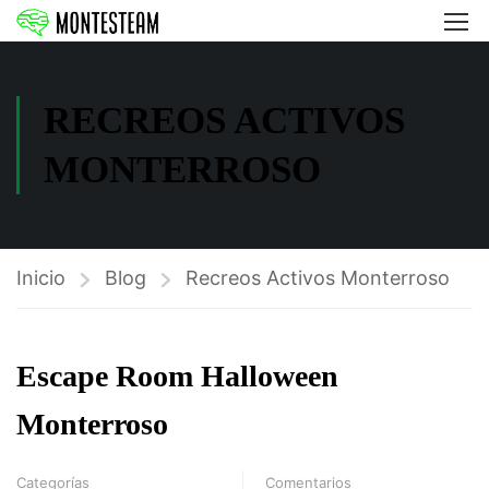
RECREOS ACTIVOS
MONTERROSO
Inicio
Blog
Recreos Activos Monterroso
Escape Room Halloween
Monterroso
Categorías
Comentarios