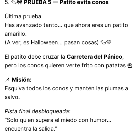
5. 🦆🚧
PRUEBA 5 — Patito evita conos
Última prueba.
Has avanzado tanto… que ahora eres un patito
amarillo.
(A ver, es Halloween… pasan cosas) 🦆💛
El patito debe cruzar la
Carretera del Pánico
,
pero los conos quieren verte frito con patatas 🍟
📌
Misión:
Esquiva todos los conos y mantén las plumas a
salvo.
Pista final desbloqueada:
“Solo quien supera el miedo con humor…
encuentra la salida.”