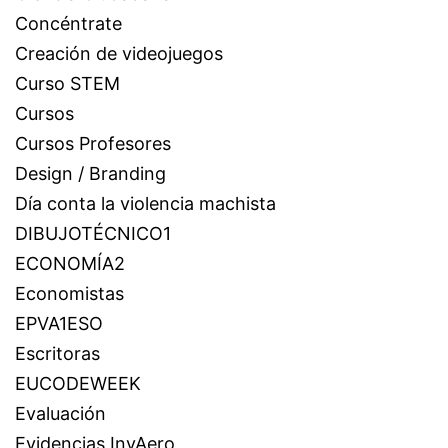
Concéntrate
Creación de videojuegos
Curso STEM
Cursos
Cursos Profesores
Design / Branding
Día conta la violencia machista
DIBUJOTÉCNICO1
ECONOMÍA2
Economistas
EPVA1ESO
Escritoras
EUCODEWEEK
Evaluación
Evidencias InvAero