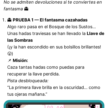
No se admiten devoluciones si te conviertes en
fantasma
👻
👻
PRUEBA 1 — El fantasma cazahadas
Algo raro pasa en el Bosque de los Sustos…
Unas hadas traviesas se han llevado la
Llave de
las Sombras
(¡y la han escondido en sus bolsillos brillantes!
😤)
📌
Misión:
Caza tantas hadas como puedas para
recuperar la llave perdida.
Pista desbloqueada:
“La primera llave brilla en la oscuridad… como
tus ojeras mañana.”