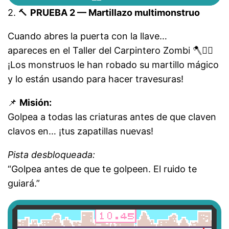
2. 🔨
PRUEBA 2 — Martillazo multimonstruo
Cuando abres la puerta con la llave…
apareces en el Taller del Carpintero Zombi 🪓🧟‍♂️
¡Los monstruos le han robado su martillo mágico
y lo están usando para hacer travesuras!
📌
Misión:
Golpea a todas las criaturas antes de que claven
clavos en… ¡tus zapatillas nuevas!
Pista desbloqueada:
“Golpea antes de que te golpeen. El ruido te
guiará.”