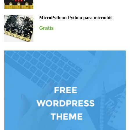
MicroPython: Python para micro:bit
Gratis