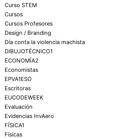
Curso STEM
Cursos
Cursos Profesores
Design / Branding
Día conta la violencia machista
DIBUJOTÉCNICO1
ECONOMÍA2
Economistas
EPVA1ESO
Escritoras
EUCODEWEEK
Evaluación
Evidencias InvAero
FÍSICA1
Físicas