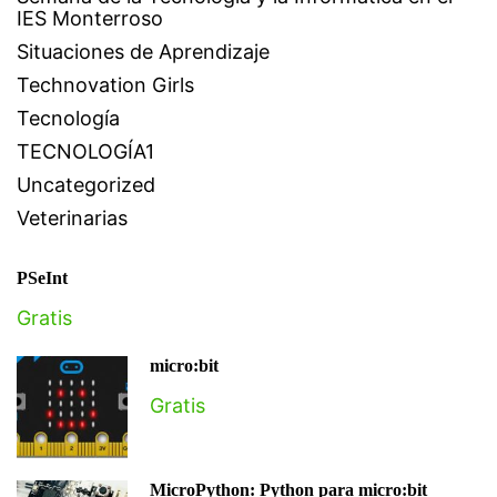
IES Monterroso
Situaciones de Aprendizaje
Technovation Girls
Tecnología
TECNOLOGÍA1
Uncategorized
Veterinarias
PSeInt
Gratis
micro:bit
Gratis
MicroPython: Python para micro:bit