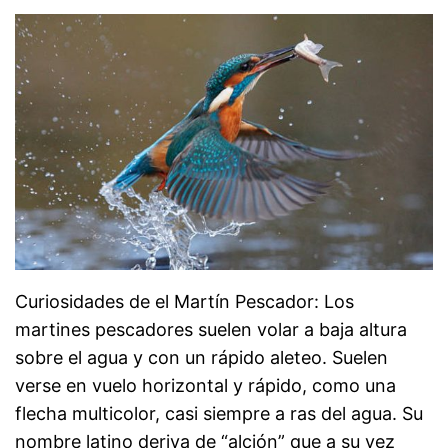
Curiosidades de el Martín Pescador: Los
martines pescadores suelen volar a baja altura
sobre el agua y con un rápido aleteo. Suelen
verse en vuelo horizontal y rápido, como una
flecha multicolor, casi siempre a ras del agua. Su
nombre latino deriva de “alción” que a su vez