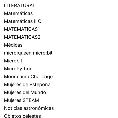
LITERATURA1
Matemáticas
Matemáticas II C
MATEMÁTICAS1
MATEMÁTICAS2
Médicas
micro:queen micro:bit
Microbit
MicroPython
Mooncamp Challenge
Mujeres de Estepona
Mujeres del Mundo
Mujeres STEAM
Noticias astronómicas
Objetos celestes