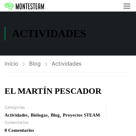
ACTIVIDADES
Inicio
Blog
Actividades
EL MARTÍN PESCADOR
Categorías
,
,
,
Actividades
Biólogas
Blog
Proyectos STEAM
Comentarios
0 Comentarios