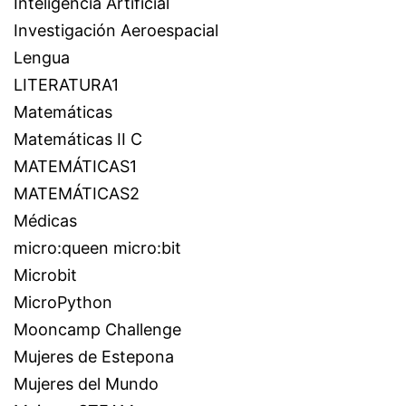
Inteligencia Artificial
Investigación Aeroespacial
Lengua
LITERATURA1
Matemáticas
Matemáticas II C
MATEMÁTICAS1
MATEMÁTICAS2
Médicas
micro:queen micro:bit
Microbit
MicroPython
Mooncamp Challenge
Mujeres de Estepona
Mujeres del Mundo