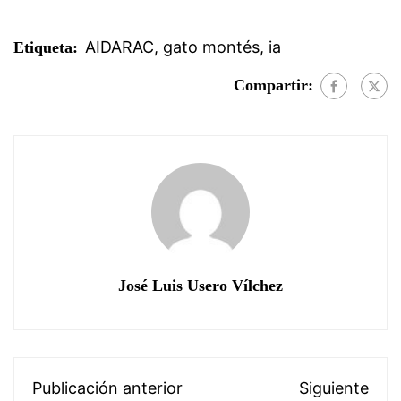
AIDARAC
,
gato montés
,
ia
Etiqueta:
Compartir:
José Luis Usero Vílchez
Publicación anterior
Siguiente