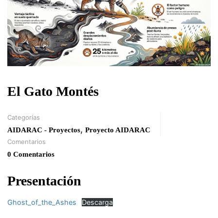
El Gato Montés
Categorías
,
AIDARAC - Proyectos
Proyecto AIDARAC
Comentarios
0 Comentarios
Presentación
Ghost_of_the_Ashes
Descarga