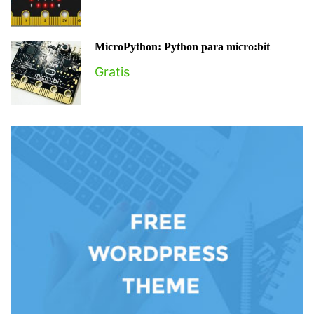
MicroPython: Python para micro:bit
Gratis