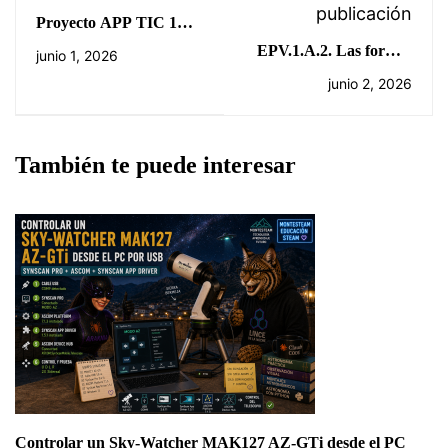
publicación
Proyecto APP TIC 1
Bachillerato
EPV.1.A.2. Las formas
junio 1, 2026
geométricas en el arte y
junio 2, 2026
en el entorno. El
patrimonio
arquitectónico.
También te puede interesar
Controlar un Sky-Watcher MAK127 AZ-GTi desde el PC