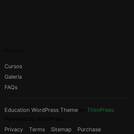
ENLACES
Cursos
Galería
FAQs
Education WordPress Theme
by
ThimPress.
Powered by WordPress.
Privacy
Terms
Sitemap
Purchase