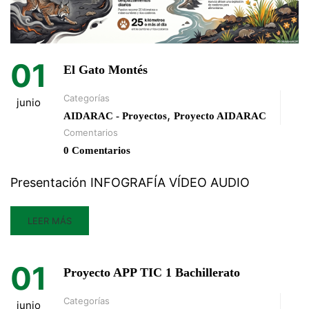
01
El Gato Montés
Categorías
junio
,
AIDARAC - Proyectos
Proyecto AIDARAC
Comentarios
0 Comentarios
Presentación INFOGRAFÍA VÍDEO AUDIO
LEER MÁS
01
Proyecto APP TIC 1 Bachillerato
Categorías
junio