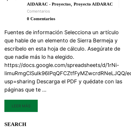
,
AIDARAC - Proyectos
Proyecto AIDARAC
Comentarios
0 Comentarios
Fuentes de información Selecciona un artículo
que hable de un elemento de Sierra Bermeja y
escríbelo en esta hoja de cálculo. Asegúrate de
que nadie más lo ha elegido.
https://docs.google.com/spreadsheets/d/1rNi-
IimuRmgClSuIk96IPqQFCZtfFyMZwcrdRNeLJQQ/ed
usp=sharing Descarga el PDF y quédate con las
páginas que te …
LEER MÁS
SEARCH