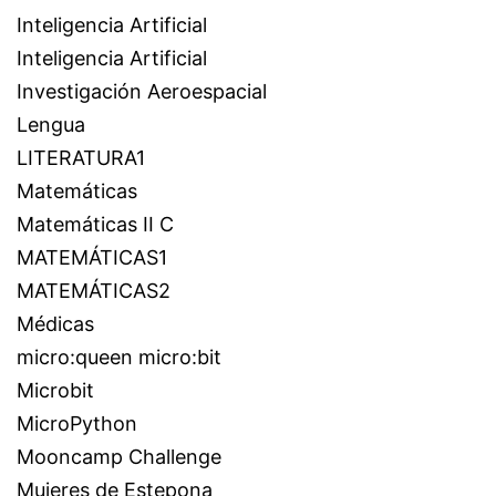
Inteligencia Artificial
Inteligencia Artificial
Investigación Aeroespacial
Lengua
LITERATURA1
Matemáticas
Matemáticas II C
MATEMÁTICAS1
MATEMÁTICAS2
Médicas
micro:queen micro:bit
Microbit
MicroPython
Mooncamp Challenge
Mujeres de Estepona