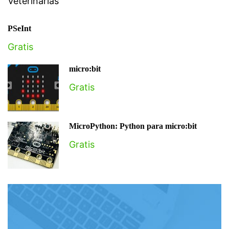
Veterinarias
PSeInt
Gratis
micro:bit
Gratis
MicroPython: Python para micro:bit
Gratis