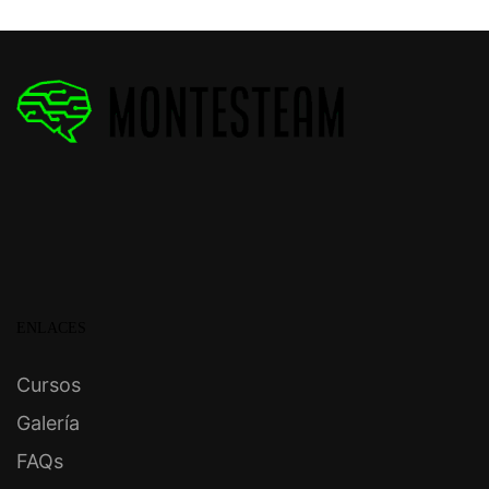
ENLACES
Cursos
Galería
FAQs