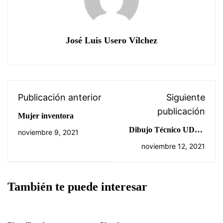
José Luis Usero Vílchez
Publicación anterior
Siguiente
publicación
Mujer inventora
Dibujo Técnico UD03:
noviembre 9, 2021
Homología, giro de
noviembre 12, 2021
planos y como
deshacerlos.
También te puede interesar