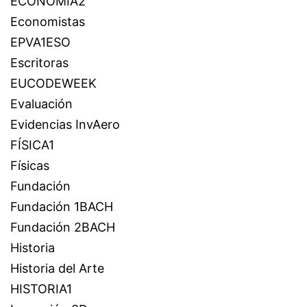
ECONOMÍA2
Economistas
EPVA1ESO
Escritoras
EUCODEWEEK
Evaluación
Evidencias InvAero
FÍSICA1
Físicas
Fundación
Fundación 1BACH
Fundación 2BACH
Historia
Historia del Arte
HISTORIA1