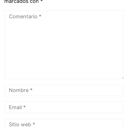
marcados con
*