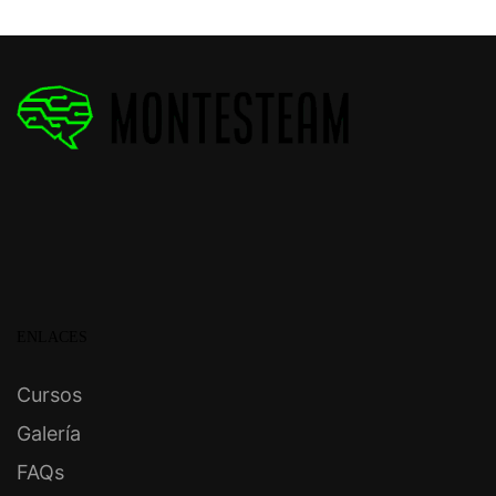
ENLACES
Cursos
Galería
FAQs