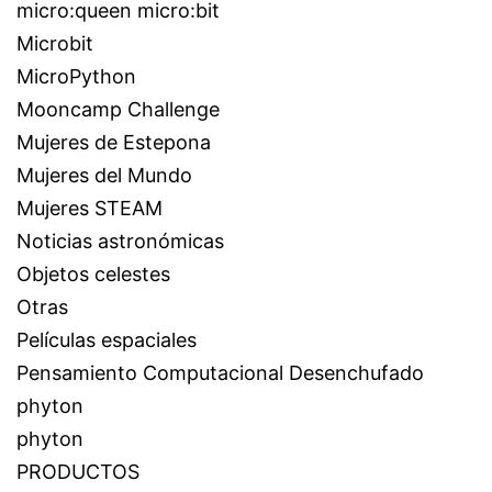
micro:queen micro:bit
Microbit
MicroPython
Mooncamp Challenge
Mujeres de Estepona
Mujeres del Mundo
Mujeres STEAM
Noticias astronómicas
Objetos celestes
Otras
Películas espaciales
Pensamiento Computacional Desenchufado
phyton
phyton
PRODUCTOS