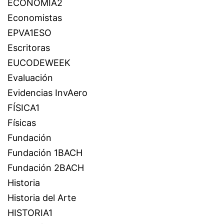
ECONOMÍA2
Economistas
EPVA1ESO
Escritoras
EUCODEWEEK
Evaluación
Evidencias InvAero
FÍSICA1
Físicas
Fundación
Fundación 1BACH
Fundación 2BACH
Historia
Historia del Arte
HISTORIA1