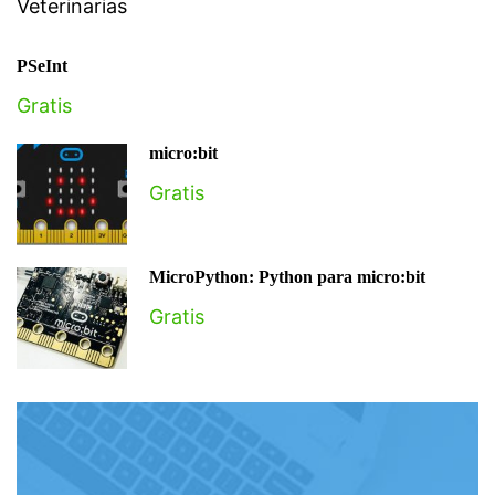
Veterinarias
PSeInt
Gratis
micro:bit
Gratis
MicroPython: Python para micro:bit
Gratis