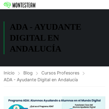
ADA - AYUDANTE
DIGITAL EN
ANDALUCÍA
Inicio
Blog
Cursos Profesores
ADA - Ayudante Digital en Andalucía